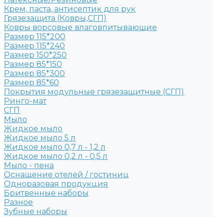
Крем, паста, антисептик для рук
Грязезащита (Ковры,СГП)
Ковры ворсовые влаговпитывающие
Размер 115*200
Размер 115*240
Размер 150*250
Размер 85*150
Размер 85*300
Размер 85*60
Покрытия модульные грязезащитные (СГП)
Ринго-мат
СГП
Мыло
Жидкое мыло
Жидкое мыло 5 л
Жидкое мыло 0,7 л - 1,2 л
Жидкое мыло 0,2 л - 0,5 л
Мыло - пена
Оснащение отелей / гостиниц
Одноразовая продукция
Бритвенные наборы
Разное
Зубные наборы