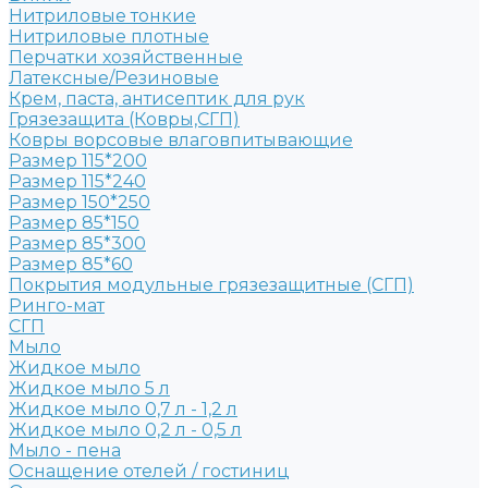
Нитриловые тонкие
Нитриловые плотные
Перчатки хозяйственные
Латексные/Резиновые
Крем, паста, антисептик для рук
Грязезащита (Ковры,СГП)
Ковры ворсовые влаговпитывающие
Размер 115*200
Размер 115*240
Размер 150*250
Размер 85*150
Размер 85*300
Размер 85*60
Покрытия модульные грязезащитные (СГП)
Ринго-мат
СГП
Мыло
Жидкое мыло
Жидкое мыло 5 л
Жидкое мыло 0,7 л - 1,2 л
Жидкое мыло 0,2 л - 0,5 л
Мыло - пена
Оснащение отелей / гостиниц