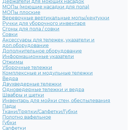
Держатели для моющих насадок
МОПы (моющие насадки для пола)
МОПы плоские
Веревочные вертикальные мопы/кентукки
Ручки для уборочного инвентаря
Сгоны для пола / совки
Совки
Аксессуары для тележек, указатели и
доп.оборудование
Дополнительное оборудование
Информационные указатели
Отжимы
Уборочные тележки
Комплексные и модульные тележки
Ведра
Двухведерные тележки
Одноведерные тележки и ведра
Швабры и щетки
Инвентарь для мойки стен, обеспылевания
Пады
Ткани/Тряпки/Салфетки/Губки
Полотно вафельное
Губки
Салфетки