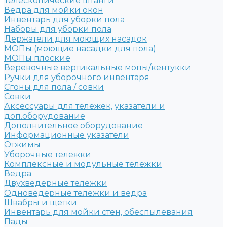
Телескопические штанги
Ведра для мойки окон
Инвентарь для уборки пола
Наборы для уборки пола
Держатели для моющих насадок
МОПы (моющие насадки для пола)
МОПы плоские
Веревочные вертикальные мопы/кентукки
Ручки для уборочного инвентаря
Сгоны для пола / совки
Совки
Аксессуары для тележек, указатели и
доп.оборудование
Дополнительное оборудование
Информационные указатели
Отжимы
Уборочные тележки
Комплексные и модульные тележки
Ведра
Двухведерные тележки
Одноведерные тележки и ведра
Швабры и щетки
Инвентарь для мойки стен, обеспылевания
Пады