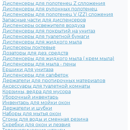
Диспенсеры для полотенец Z слложения
Диспенсеры для рулонных полотенец
Диспенсеры для полотенец V (ZZ) сложения
Запасные части для диспенсеров
Диспенсеры освежителя воздуха
Диспенсеры для покрытий на унитаз
Диспенсеры для туалетной бумаги
Диспенсеры для жидкого мыла
Диспесеры локтевые
Дозаторы для дез. средств
Диспенсеры для жидкого мыла ( крем мыла)
Диспенсеры для мыла - пены
Ершики для унитаза
Диспенсеры для салфеток
Держатели для протирочных материалов
Аксессуары для туалетной комнаты
Корзины, ведра для мусора
Уборочный инвентарь
Инвентарь для мойки окон
Держатели и шубки
Наборы для мытья окон
Сгоны для воды и сменная резина
Скребки для окон и лезвия