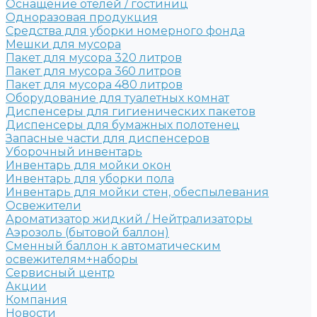
Оснащение отелей / гостиниц
Одноразовая продукция
Средства для уборки номерного фонда
Мешки для мусора
Пакет для мусора 320 литров
Пакет для мусора 360 литров
Пакет для мусора 480 литров
Оборудование для туалетных комнат
Диспенсеры для гигиенических пакетов
Диспенсеры для бумажных полотенец
Запасные части для диспенсеров
Уборочный инвентарь
Инвентарь для мойки окон
Инвентарь для уборки пола
Инвентарь для мойки стен, обеспылевания
Освежители
Ароматизатор жидкий / Нейтрализаторы
Аэрозоль (бытовой баллон)
Сменный баллон к автоматическим
освежителям+наборы
Сервисный центр
Акции
Компания
Новости