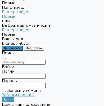
Пермь
Например:
Екатеринбург
Пермь
или
Выбрать автоматически
Екатеринбург
Пермь
Ваш город
Екатеринбург
Да, спасибо
Нет, другой
Поиск
Войти
Логин
Пароль
Запомнить меня
Забыли пароль?
Войти как пользователь