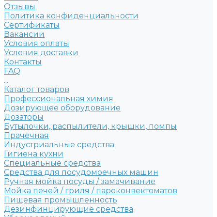
Отзывы
Политика конфиденциальности
Сертификаты
Вакансии
Условия оплаты
Условия доставки
Контакты
FAQ
...
Каталог товаров
Профессиональная химия
Дозирующее оборудование
Дозаторы
Бутылочки, распылители, крышки, помпы
Прачечная
Индустриальные средства
Гигиена кухни
Специальные средства
Средства для посудомоечных машин
Ручная мойка посуды / замачивание
Мойка печей / гриля / пароконвектоматов
Пищевая промышленность
Дезинфинцирующие средства