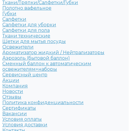
Ткани/Тряпки/Салфетки/Губки
Полотно вафельное
Губки
Салфетки
Салфетки для уборки
Салфетки для пола
Ткани технические
Щетки для мытья посуды
Освежители
Ароматизатор жидкий / Нейтрализаторы
Аэрозоль (бытовой баллон)
Сменный баллон к автоматическим
освежителям+наборы
Сервисный центр
Акции
Компания
Новости
Отзывы
Политика конфиденциальности
Сертификаты
Вакансии
Условия оплаты
Условия доставки
Контакты