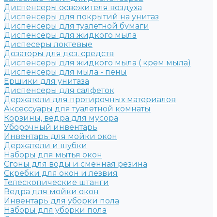
Диспенсеры освежителя воздуха
Диспенсеры для покрытий на унитаз
Диспенсеры для туалетной бумаги
Диспенсеры для жидкого мыла
Диспесеры локтевые
Дозаторы для дез. средств
Диспенсеры для жидкого мыла ( крем мыла)
Диспенсеры для мыла - пены
Ершики для унитаза
Диспенсеры для салфеток
Держатели для протирочных материалов
Аксессуары для туалетной комнаты
Корзины, ведра для мусора
Уборочный инвентарь
Инвентарь для мойки окон
Держатели и шубки
Наборы для мытья окон
Сгоны для воды и сменная резина
Скребки для окон и лезвия
Телескопические штанги
Ведра для мойки окон
Инвентарь для уборки пола
Наборы для уборки пола