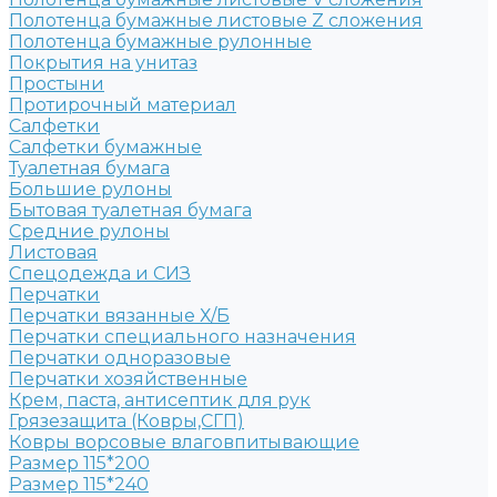
Полотенца бумажные листовые Z сложения
Полотенца бумажные рулонные
Покрытия на унитаз
Простыни
Протирочный материал
Салфетки
Салфетки бумажные
Туалетная бумага
Большие рулоны
Бытовая туалетная бумага
Средние рулоны
Листовая
Спецодежда и СИЗ
Перчатки
Перчатки вязанные Х/Б
Перчатки специального назначения
Перчатки одноразовые
Перчатки хозяйственные
Крем, паста, антисептик для рук
Грязезащита (Ковры,СГП)
Ковры ворсовые влаговпитывающие
Размер 115*200
Размер 115*240