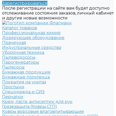
Зарегистрироваться
После регистрации на сайте вам будет доступно
отслеживание состояния заказов, личный кабинет
и другие новые возможности
Каталог товаров
Профессиональная химия
Дозирующее оборудование
Прачечная
Индустриальные средства
Уборочная техника
Пылеводососы
Парогенераторы
Пылесосы
Бумажная продукция
Бумажные полотенца
Покрытия на унитаз
Простыни
Спецодежда и СИЗ
Перчатки
Крем, паста, антисептик для рук
Грязезащита (Ковры,СГП)
Ковры ворсовые влаговпитывающие