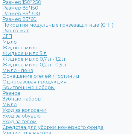
Размер 150*250
Размер 85*150
Размер 85*300
Размер 85*60
Покрытия модульные грязезащитные (СГП)
Ринго-мат
СГП
Мыло
Жидкое мыло
Жидкое мыло 5 л
Жидкое мыло 0,7 л - 1,2 л
Жидкое мыло 0,2 л - 0,5 л
Мыло - пена
Оснащение отелей / гостиниц
Одноразовая продукция
Бритвенные наборы
Разное
Зубные наборы
Мыло
Уход за волосами
Уход за обувью
Уход за телом
Средства для уборки номерного фонда
Мешки для мусора