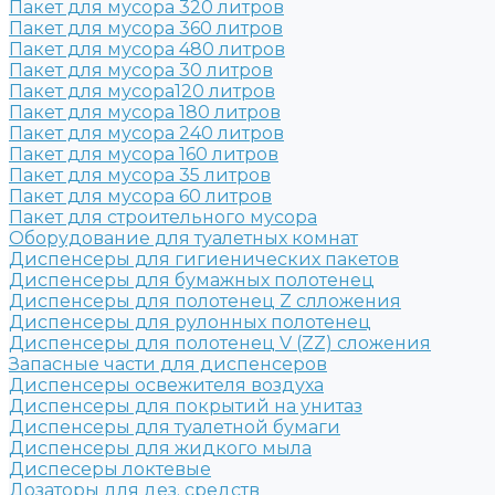
Пакет для мусора 320 литров
Пакет для мусора 360 литров
Пакет для мусора 480 литров
Пакет для мусора 30 литров
Пакет для мусора120 литров
Пакет для мусора 180 литров
Пакет для мусора 240 литров
Пакет для мусора 160 литров
Пакет для мусора 35 литров
Пакет для мусора 60 литров
Пакет для строительного мусора
Оборудование для туалетных комнат
Диспенсеры для гигиенических пакетов
Диспенсеры для бумажных полотенец
Диспенсеры для полотенец Z слложения
Диспенсеры для рулонных полотенец
Диспенсеры для полотенец V (ZZ) сложения
Запасные части для диспенсеров
Диспенсеры освежителя воздуха
Диспенсеры для покрытий на унитаз
Диспенсеры для туалетной бумаги
Диспенсеры для жидкого мыла
Диспесеры локтевые
Дозаторы для дез. средств