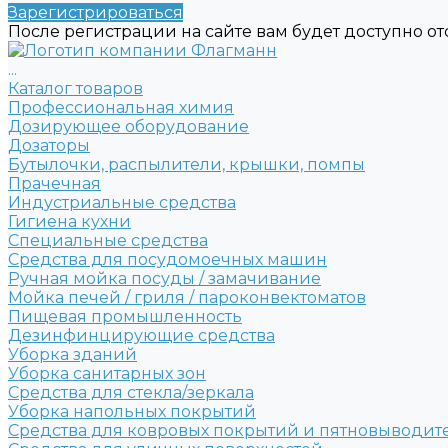
Зарегистрироваться
После регистрации на сайте вам будет доступно о
...
Каталог товаров
Профессиональная химия
Дозирующее оборудование
Дозаторы
Бутылочки, распылители, крышки, помпы
Прачечная
Индустриальные средства
Гигиена кухни
Специальные средства
Средства для посудомоечных машин
Ручная мойка посуды / замачивание
Мойка печей / гриля / пароконвектоматов
Пищевая промышленность
Дезинфинцирующие средства
Уборка зданий
Уборка санитарных зон
Средства для стекла/зеркала
Уборка напольных покрытий
Средства для ковровых покрытий и пятновыводит