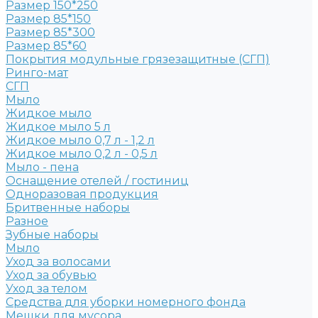
Размер 150*250
Размер 85*150
Размер 85*300
Размер 85*60
Покрытия модульные грязезащитные (СГП)
Ринго-мат
СГП
Мыло
Жидкое мыло
Жидкое мыло 5 л
Жидкое мыло 0,7 л - 1,2 л
Жидкое мыло 0,2 л - 0,5 л
Мыло - пена
Оснащение отелей / гостиниц
Одноразовая продукция
Бритвенные наборы
Разное
Зубные наборы
Мыло
Уход за волосами
Уход за обувью
Уход за телом
Средства для уборки номерного фонда
Мешки для мусора