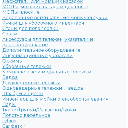
Держатели для моющих насадок
МОПы (моющие насадки для пола)
МОПы плоские
Веревочные вертикальные мопы/кентукки
Ручки для уборочного инвентаря
Сгоны для пола / совки
Совки
Аксессуары для тележек, указатели и
доп.оборудование
Дополнительное оборудование
Информационные указатели
Отжимы
Уборочные тележки
Комплексные и модульные тележки
Ведра
Двухведерные тележки
Одноведерные тележки и ведра
Швабры и щетки
Инвентарь для мойки стен, обеспылевания
Пады
Ткани/Тряпки/Салфетки/Губки
Полотно вафельное
Губки
Салфетки