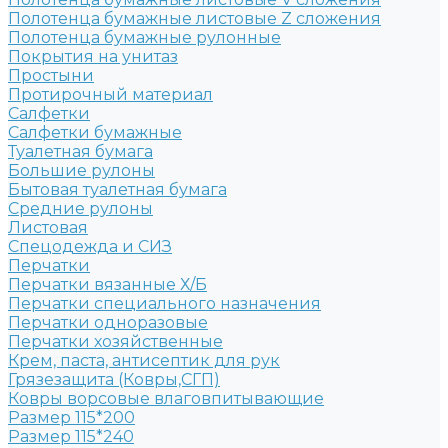
Полотенца бумажные листовые Z сложения
Полотенца бумажные рулонные
Покрытия на унитаз
Простыни
Протирочный материал
Салфетки
Салфетки бумажные
Туалетная бумага
Большие рулоны
Бытовая туалетная бумага
Средние рулоны
Листовая
Спецодежда и СИЗ
Перчатки
Перчатки вязанные Х/Б
Перчатки специального назначения
Перчатки одноразовые
Перчатки хозяйственные
Крем, паста, антисептик для рук
Грязезащита (Ковры,СГП)
Ковры ворсовые влаговпитывающие
Размер 115*200
Размер 115*240