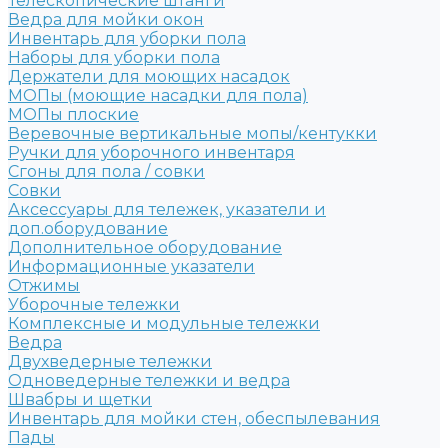
Телескопические штанги
Ведра для мойки окон
Инвентарь для уборки пола
Наборы для уборки пола
Держатели для моющих насадок
МОПы (моющие насадки для пола)
МОПы плоские
Веревочные вертикальные мопы/кентукки
Ручки для уборочного инвентаря
Сгоны для пола / совки
Совки
Аксессуары для тележек, указатели и
доп.оборудование
Дополнительное оборудование
Информационные указатели
Отжимы
Уборочные тележки
Комплексные и модульные тележки
Ведра
Двухведерные тележки
Одноведерные тележки и ведра
Швабры и щетки
Инвентарь для мойки стен, обеспылевания
Пады