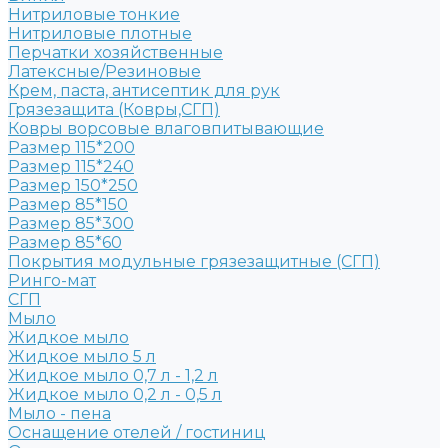
Нитриловые тонкие
Нитриловые плотные
Перчатки хозяйственные
Латексные/Резиновые
Крем, паста, антисептик для рук
Грязезащита (Ковры,СГП)
Ковры ворсовые влаговпитывающие
Размер 115*200
Размер 115*240
Размер 150*250
Размер 85*150
Размер 85*300
Размер 85*60
Покрытия модульные грязезащитные (СГП)
Ринго-мат
СГП
Мыло
Жидкое мыло
Жидкое мыло 5 л
Жидкое мыло 0,7 л - 1,2 л
Жидкое мыло 0,2 л - 0,5 л
Мыло - пена
Оснащение отелей / гостиниц