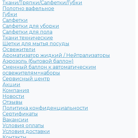
Ткани/Тряпки/Салфетки/Губки
Полотно вафельное
Губки
Салфетки
Салфетки для уборки
Салфетки для пола
Ткани технические
Щетки для мытья посуды
Освежители
Ароматизатор жидкий / Нейтрализаторы
Аэрозоль (бытовой баллон)
Сменный баллон к автоматическим
освежителям+наборы
Сервисный центр
Акции
Компания
Новости
Отзывы
Политика конфиденциальности
Сертификаты
Вакансии
Условия оплаты
Условия доставки
Контакты