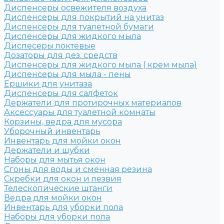
Диспенсеры освежителя воздуха
Диспенсеры для покрытий на унитаз
Диспенсеры для туалетной бумаги
Диспенсеры для жидкого мыла
Диспесеры локтевые
Дозаторы для дез. средств
Диспенсеры для жидкого мыла ( крем мыла)
Диспенсеры для мыла - пены
Ершики для унитаза
Диспенсеры для салфеток
Держатели для протирочных материалов
Аксессуары для туалетной комнаты
Корзины, ведра для мусора
Уборочный инвентарь
Инвентарь для мойки окон
Держатели и шубки
Наборы для мытья окон
Сгоны для воды и сменная резина
Скребки для окон и лезвия
Телескопические штанги
Ведра для мойки окон
Инвентарь для уборки пола
Наборы для уборки пола