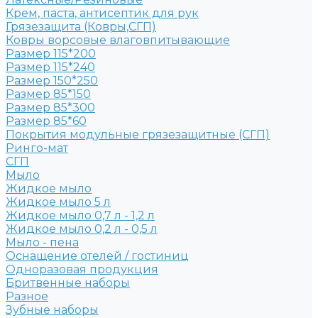
Крем, паста, антисептик для рук
Грязезащита (Ковры,СГП)
Ковры ворсовые влаговпитывающие
Размер 115*200
Размер 115*240
Размер 150*250
Размер 85*150
Размер 85*300
Размер 85*60
Покрытия модульные грязезащитные (СГП)
Ринго-мат
СГП
Мыло
Жидкое мыло
Жидкое мыло 5 л
Жидкое мыло 0,7 л - 1,2 л
Жидкое мыло 0,2 л - 0,5 л
Мыло - пена
Оснащение отелей / гостиниц
Одноразовая продукция
Бритвенные наборы
Разное
Зубные наборы