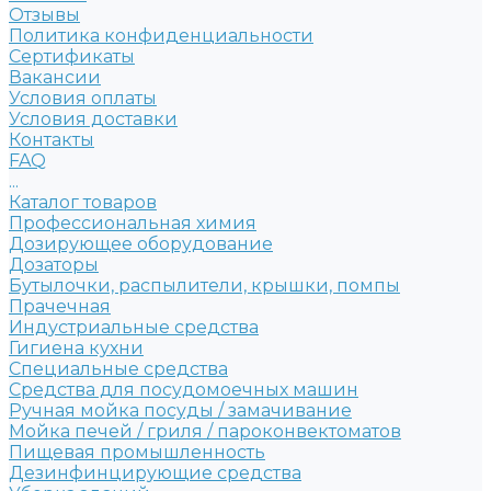
Отзывы
Политика конфиденциальности
Сертификаты
Вакансии
Условия оплаты
Условия доставки
Контакты
FAQ
...
Каталог товаров
Профессиональная химия
Дозирующее оборудование
Дозаторы
Бутылочки, распылители, крышки, помпы
Прачечная
Индустриальные средства
Гигиена кухни
Специальные средства
Средства для посудомоечных машин
Ручная мойка посуды / замачивание
Мойка печей / гриля / пароконвектоматов
Пищевая промышленность
Дезинфинцирующие средства