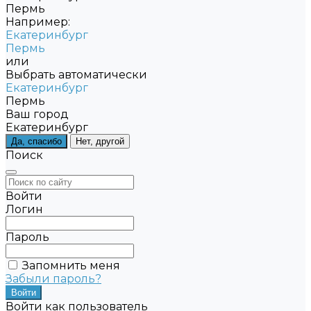
Пермь
Например:
Екатеринбург
Пермь
или
Выбрать автоматически
Екатеринбург
Пермь
Ваш город
Екатеринбург
Да, спасибо
Нет, другой
Поиск
Войти
Логин
Пароль
Запомнить меня
Забыли пароль?
Войти как пользователь