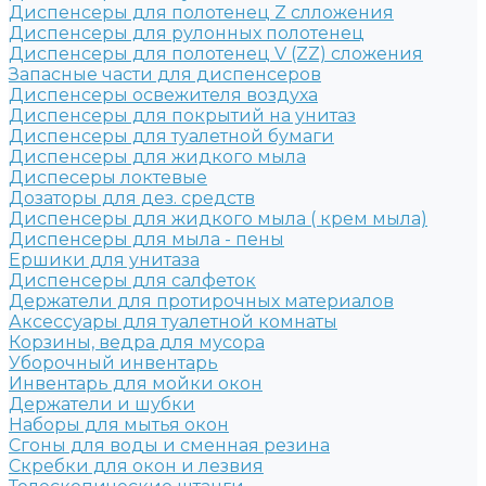
Диспенсеры для полотенец Z слложения
Диспенсеры для рулонных полотенец
Диспенсеры для полотенец V (ZZ) сложения
Запасные части для диспенсеров
Диспенсеры освежителя воздуха
Диспенсеры для покрытий на унитаз
Диспенсеры для туалетной бумаги
Диспенсеры для жидкого мыла
Диспесеры локтевые
Дозаторы для дез. средств
Диспенсеры для жидкого мыла ( крем мыла)
Диспенсеры для мыла - пены
Ершики для унитаза
Диспенсеры для салфеток
Держатели для протирочных материалов
Аксессуары для туалетной комнаты
Корзины, ведра для мусора
Уборочный инвентарь
Инвентарь для мойки окон
Держатели и шубки
Наборы для мытья окон
Сгоны для воды и сменная резина
Скребки для окон и лезвия