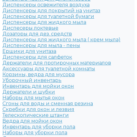
Диспенсеры освежителя воздуха
Диспенсеры для покрытий на унитаз
Диспенсеры для туалетной бумаги
Диспенсеры для жидкого мыла
Диспесеры локтевые
Дозаторы для дез. средств
Диспенсеры для жидкого мыла ( крем мыла)
Диспенсеры для мыла - пены
Ершики для унитаза
Диспенсеры для салфеток
Держатели для протирочных материалов
Аксессуары для туалетной комнаты
Корзины, ведра для мусора
Уборочный инвентарь
Инвентарь для мойки окон
Держатели и шубки
Наборы для мытья окон
Сгоны для воды и сменная резина
Скребки для окон и лезвия
Телескопические штанги
Ведра для мойки окон
Инвентарь для уборки пола
Наборы для уборки пола