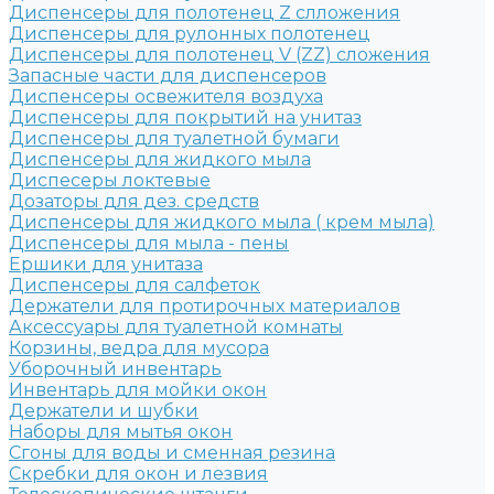
Диспенсеры для полотенец Z слложения
Диспенсеры для рулонных полотенец
Диспенсеры для полотенец V (ZZ) сложения
Запасные части для диспенсеров
Диспенсеры освежителя воздуха
Диспенсеры для покрытий на унитаз
Диспенсеры для туалетной бумаги
Диспенсеры для жидкого мыла
Диспесеры локтевые
Дозаторы для дез. средств
Диспенсеры для жидкого мыла ( крем мыла)
Диспенсеры для мыла - пены
Ершики для унитаза
Диспенсеры для салфеток
Держатели для протирочных материалов
Аксессуары для туалетной комнаты
Корзины, ведра для мусора
Уборочный инвентарь
Инвентарь для мойки окон
Держатели и шубки
Наборы для мытья окон
Сгоны для воды и сменная резина
Скребки для окон и лезвия