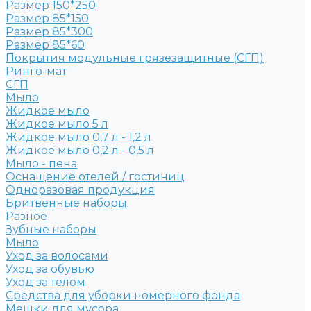
Размер 150*250
Размер 85*150
Размер 85*300
Размер 85*60
Покрытия модульные грязезащитные (СГП)
Ринго-мат
СГП
Мыло
Жидкое мыло
Жидкое мыло 5 л
Жидкое мыло 0,7 л - 1,2 л
Жидкое мыло 0,2 л - 0,5 л
Мыло - пена
Оснащение отелей / гостиниц
Одноразовая продукция
Бритвенные наборы
Разное
Зубные наборы
Мыло
Уход за волосами
Уход за обувью
Уход за телом
Средства для уборки номерного фонда
Мешки для мусора