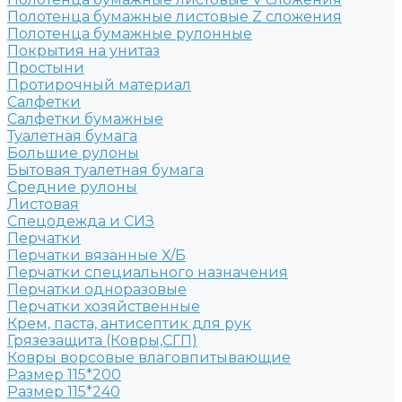
Полотенца бумажные листовые Z сложения
Полотенца бумажные рулонные
Покрытия на унитаз
Простыни
Протирочный материал
Салфетки
Салфетки бумажные
Туалетная бумага
Большие рулоны
Бытовая туалетная бумага
Средние рулоны
Листовая
Спецодежда и СИЗ
Перчатки
Перчатки вязанные Х/Б
Перчатки специального назначения
Перчатки одноразовые
Перчатки хозяйственные
Крем, паста, антисептик для рук
Грязезащита (Ковры,СГП)
Ковры ворсовые влаговпитывающие
Размер 115*200
Размер 115*240