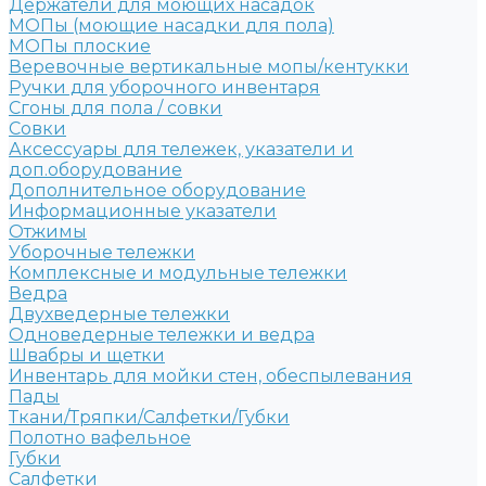
Держатели для моющих насадок
МОПы (моющие насадки для пола)
МОПы плоские
Веревочные вертикальные мопы/кентукки
Ручки для уборочного инвентаря
Сгоны для пола / совки
Совки
Аксессуары для тележек, указатели и
доп.оборудование
Дополнительное оборудование
Информационные указатели
Отжимы
Уборочные тележки
Комплексные и модульные тележки
Ведра
Двухведерные тележки
Одноведерные тележки и ведра
Швабры и щетки
Инвентарь для мойки стен, обеспылевания
Пады
Ткани/Тряпки/Салфетки/Губки
Полотно вафельное
Губки
Салфетки