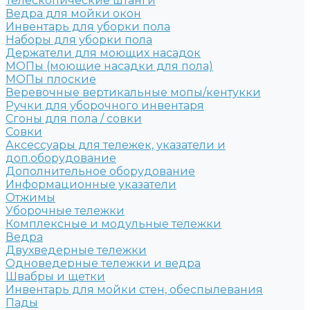
Телескопические штанги
Ведра для мойки окон
Инвентарь для уборки пола
Наборы для уборки пола
Держатели для моющих насадок
МОПы (моющие насадки для пола)
МОПы плоские
Веревочные вертикальные мопы/кентукки
Ручки для уборочного инвентаря
Сгоны для пола / совки
Совки
Аксессуары для тележек, указатели и
доп.оборудование
Дополнительное оборудование
Информационные указатели
Отжимы
Уборочные тележки
Комплексные и модульные тележки
Ведра
Двухведерные тележки
Одноведерные тележки и ведра
Швабры и щетки
Инвентарь для мойки стен, обеспылевания
Пады