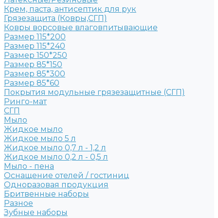
Крем, паста, антисептик для рук
Грязезащита (Ковры,СГП)
Ковры ворсовые влаговпитывающие
Размер 115*200
Размер 115*240
Размер 150*250
Размер 85*150
Размер 85*300
Размер 85*60
Покрытия модульные грязезащитные (СГП)
Ринго-мат
СГП
Мыло
Жидкое мыло
Жидкое мыло 5 л
Жидкое мыло 0,7 л - 1,2 л
Жидкое мыло 0,2 л - 0,5 л
Мыло - пена
Оснащение отелей / гостиниц
Одноразовая продукция
Бритвенные наборы
Разное
Зубные наборы