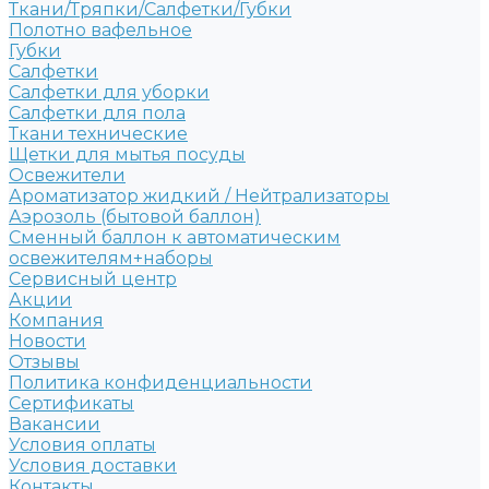
Ткани/Тряпки/Салфетки/Губки
Полотно вафельное
Губки
Салфетки
Салфетки для уборки
Салфетки для пола
Ткани технические
Щетки для мытья посуды
Освежители
Ароматизатор жидкий / Нейтрализаторы
Аэрозоль (бытовой баллон)
Сменный баллон к автоматическим
освежителям+наборы
Сервисный центр
Акции
Компания
Новости
Отзывы
Политика конфиденциальности
Сертификаты
Вакансии
Условия оплаты
Условия доставки
Контакты