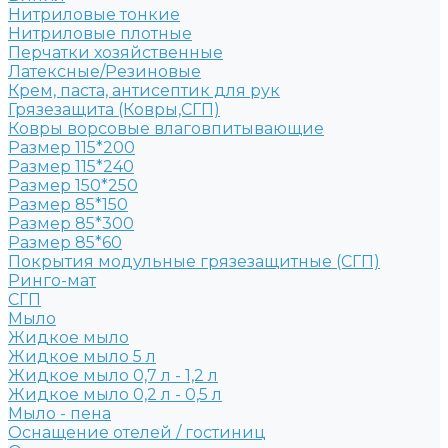
Нитриловые тонкие
Нитриловые плотные
Перчатки хозяйственные
Латексные/Резиновые
Крем, паста, антисептик для рук
Грязезащита (Ковры,СГП)
Ковры ворсовые влаговпитывающие
Размер 115*200
Размер 115*240
Размер 150*250
Размер 85*150
Размер 85*300
Размер 85*60
Покрытия модульные грязезащитные (СГП)
Ринго-мат
СГП
Мыло
Жидкое мыло
Жидкое мыло 5 л
Жидкое мыло 0,7 л - 1,2 л
Жидкое мыло 0,2 л - 0,5 л
Мыло - пена
Оснащение отелей / гостиниц