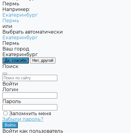
Пермь
Например:
Екатеринбург
Пермь
или
Выбрать автоматически
Екатеринбург
Пермь
Ваш город
Екатеринбург
Да, спасибо
Нет, другой
Поиск
Войти
Логин
Пароль
Запомнить меня
Забыли пароль?
Войти как пользователь