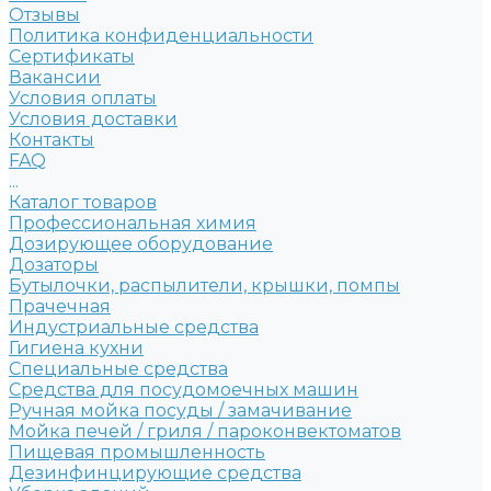
Отзывы
Политика конфиденциальности
Сертификаты
Вакансии
Условия оплаты
Условия доставки
Контакты
FAQ
...
Каталог товаров
Профессиональная химия
Дозирующее оборудование
Дозаторы
Бутылочки, распылители, крышки, помпы
Прачечная
Индустриальные средства
Гигиена кухни
Специальные средства
Средства для посудомоечных машин
Ручная мойка посуды / замачивание
Мойка печей / гриля / пароконвектоматов
Пищевая промышленность
Дезинфинцирующие средства