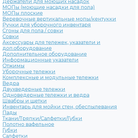
Держатели для моющих насадок
МОПы (моющие насадки для пола)
МОПы плоские
Веревочные вертикальные мопы/кентукки
Ручки для уборочного инвентаря
Сгоны для пола / совки
Совки
Аксессуары для тележек, указатели и
доп.оборудование
Дополнительное оборудование
Информационные указатели
Отжимы
Уборочные тележки
Комплексные и модульные тележки
Ведра
Двухведерные тележки
Одноведерные тележки и ведра
Швабры и щетки
Инвентарь для мойки стен, обеспылевания
Пады
Ткани/Тряпки/Салфетки/Губки
Полотно вафельное
Губки
Салфетки