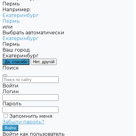
Пермь
Например:
Екатеринбург
Пермь
или
Выбрать автоматически
Екатеринбург
Пермь
Ваш город
Екатеринбург
Да, спасибо
Нет, другой
Поиск
Войти
Логин
Пароль
Запомнить меня
Забыли пароль?
Войти как пользователь