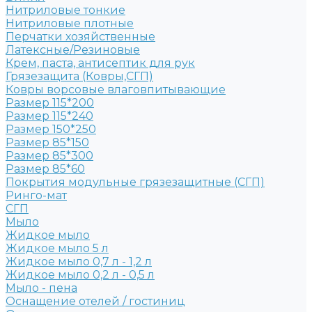
Нитриловые тонкие
Нитриловые плотные
Перчатки хозяйственные
Латексные/Резиновые
Крем, паста, антисептик для рук
Грязезащита (Ковры,СГП)
Ковры ворсовые влаговпитывающие
Размер 115*200
Размер 115*240
Размер 150*250
Размер 85*150
Размер 85*300
Размер 85*60
Покрытия модульные грязезащитные (СГП)
Ринго-мат
СГП
Мыло
Жидкое мыло
Жидкое мыло 5 л
Жидкое мыло 0,7 л - 1,2 л
Жидкое мыло 0,2 л - 0,5 л
Мыло - пена
Оснащение отелей / гостиниц