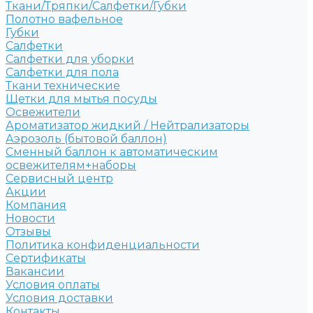
Ткани/Тряпки/Салфетки/Губки
Полотно вафельное
Губки
Салфетки
Салфетки для уборки
Салфетки для пола
Ткани технические
Щетки для мытья посуды
Освежители
Ароматизатор жидкий / Нейтрализаторы
Аэрозоль (бытовой баллон)
Сменный баллон к автоматическим
освежителям+наборы
Сервисный центр
Акции
Компания
Новости
Отзывы
Политика конфиденциальности
Сертификаты
Вакансии
Условия оплаты
Условия доставки
Контакты