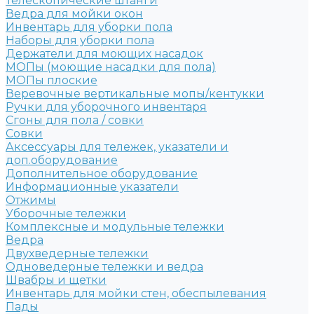
Телескопические штанги
Ведра для мойки окон
Инвентарь для уборки пола
Наборы для уборки пола
Держатели для моющих насадок
МОПы (моющие насадки для пола)
МОПы плоские
Веревочные вертикальные мопы/кентукки
Ручки для уборочного инвентаря
Сгоны для пола / совки
Совки
Аксессуары для тележек, указатели и
доп.оборудование
Дополнительное оборудование
Информационные указатели
Отжимы
Уборочные тележки
Комплексные и модульные тележки
Ведра
Двухведерные тележки
Одноведерные тележки и ведра
Швабры и щетки
Инвентарь для мойки стен, обеспылевания
Пады