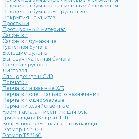
Полотенца бумажные листовые Z сложения
Полотенца бумажные рулонные
Покрытия на унитаз
Простыни
Протирочный материал
Салфетки
Салфетки бумажные
Туалетная бумага
Большие рулоны
Бытовая туалетная бумага
Средние рулоны
Листовая
Спецодежда и СИЗ
Перчатки
Перчатки вязанные Х/Б
Перчатки специального назначения
Перчатки одноразовые
Перчатки хозяйственные
Крем, паста, антисептик для рук
Грязезащита (Ковры,СГП)
Ковры ворсовые влаговпитывающие
Размер 115*200
Размер 115*240