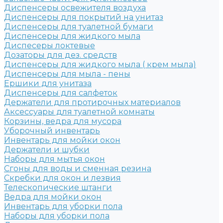
Диспенсеры освежителя воздуха
Диспенсеры для покрытий на унитаз
Диспенсеры для туалетной бумаги
Диспенсеры для жидкого мыла
Диспесеры локтевые
Дозаторы для дез. средств
Диспенсеры для жидкого мыла ( крем мыла)
Диспенсеры для мыла - пены
Ершики для унитаза
Диспенсеры для салфеток
Держатели для протирочных материалов
Аксессуары для туалетной комнаты
Корзины, ведра для мусора
Уборочный инвентарь
Инвентарь для мойки окон
Держатели и шубки
Наборы для мытья окон
Сгоны для воды и сменная резина
Скребки для окон и лезвия
Телескопические штанги
Ведра для мойки окон
Инвентарь для уборки пола
Наборы для уборки пола