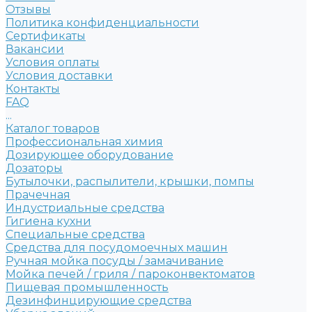
Отзывы
Политика конфиденциальности
Сертификаты
Вакансии
Условия оплаты
Условия доставки
Контакты
FAQ
...
Каталог товаров
Профессиональная химия
Дозирующее оборудование
Дозаторы
Бутылочки, распылители, крышки, помпы
Прачечная
Индустриальные средства
Гигиена кухни
Специальные средства
Средства для посудомоечных машин
Ручная мойка посуды / замачивание
Мойка печей / гриля / пароконвектоматов
Пищевая промышленность
Дезинфинцирующие средства