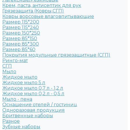
Крем, паста, антисептик для рук
Грязезащита (Ковры,СГП)
Ковры ворсовые влаговпитывающие
Размер 115*200
Размер 115*240
Размер 150*250
Размер 85*150
Размер 85*300
Размер 85*60
Покрытия модульные грязезащитные (СГП)
Ринго-мат
СГП
Мыло
Жидкое мыло
Жидкое мыло 5 л
Жидкое мыло 0,7 л - 1,2 л
Жидкое мыло 0,2 л - 0,5 л
Мыло - пена
Оснащение отелей / гостиниц
Одноразовая продукция
Бритвенные наборы
Разное
Зубные наборы