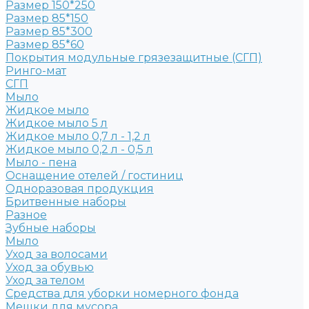
Размер 150*250
Размер 85*150
Размер 85*300
Размер 85*60
Покрытия модульные грязезащитные (СГП)
Ринго-мат
СГП
Мыло
Жидкое мыло
Жидкое мыло 5 л
Жидкое мыло 0,7 л - 1,2 л
Жидкое мыло 0,2 л - 0,5 л
Мыло - пена
Оснащение отелей / гостиниц
Одноразовая продукция
Бритвенные наборы
Разное
Зубные наборы
Мыло
Уход за волосами
Уход за обувью
Уход за телом
Средства для уборки номерного фонда
Мешки для мусора