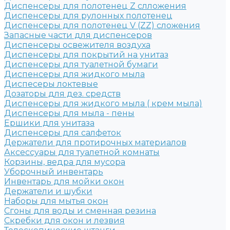
Диспенсеры для полотенец Z слложения
Диспенсеры для рулонных полотенец
Диспенсеры для полотенец V (ZZ) сложения
Запасные части для диспенсеров
Диспенсеры освежителя воздуха
Диспенсеры для покрытий на унитаз
Диспенсеры для туалетной бумаги
Диспенсеры для жидкого мыла
Диспесеры локтевые
Дозаторы для дез. средств
Диспенсеры для жидкого мыла ( крем мыла)
Диспенсеры для мыла - пены
Ершики для унитаза
Диспенсеры для салфеток
Держатели для протирочных материалов
Аксессуары для туалетной комнаты
Корзины, ведра для мусора
Уборочный инвентарь
Инвентарь для мойки окон
Держатели и шубки
Наборы для мытья окон
Сгоны для воды и сменная резина
Скребки для окон и лезвия