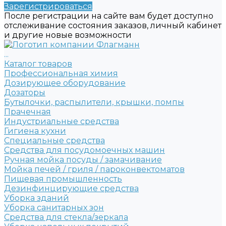
Зарегистрироваться
После регистрации на сайте вам будет доступно
отслеживание состояния заказов, личный кабинет
и другие новые возможности
...
Каталог товаров
Профессиональная химия
Дозирующее оборудование
Дозаторы
Бутылочки, распылители, крышки, помпы
Прачечная
Индустриальные средства
Гигиена кухни
Специальные средства
Средства для посудомоечных машин
Ручная мойка посуды / замачивание
Мойка печей / гриля / пароконвектоматов
Пищевая промышленность
Дезинфинцирующие средства
Уборка зданий
Уборка санитарных зон
Средства для стекла/зеркала