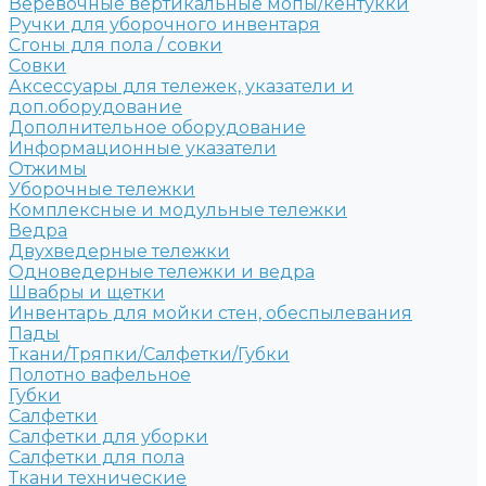
Веревочные вертикальные мопы/кентукки
Ручки для уборочного инвентаря
Сгоны для пола / совки
Совки
Аксессуары для тележек, указатели и
доп.оборудование
Дополнительное оборудование
Информационные указатели
Отжимы
Уборочные тележки
Комплексные и модульные тележки
Ведра
Двухведерные тележки
Одноведерные тележки и ведра
Швабры и щетки
Инвентарь для мойки стен, обеспылевания
Пады
Ткани/Тряпки/Салфетки/Губки
Полотно вафельное
Губки
Салфетки
Салфетки для уборки
Салфетки для пола
Ткани технические