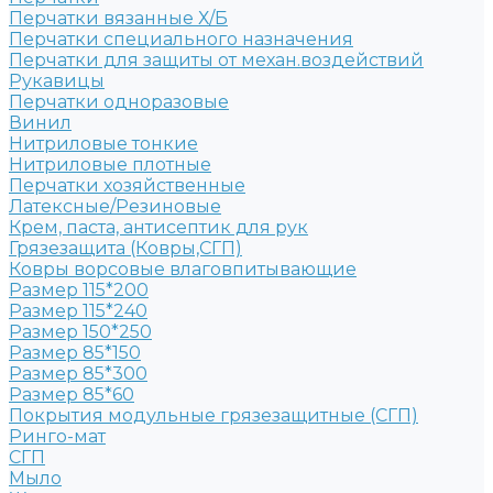
Перчатки вязанные Х/Б
Перчатки специального назначения
Перчатки для защиты от механ.воздействий
Рукавицы
Перчатки одноразовые
Винил
Нитриловые тонкие
Нитриловые плотные
Перчатки хозяйственные
Латексные/Резиновые
Крем, паста, антисептик для рук
Грязезащита (Ковры,СГП)
Ковры ворсовые влаговпитывающие
Размер 115*200
Размер 115*240
Размер 150*250
Размер 85*150
Размер 85*300
Размер 85*60
Покрытия модульные грязезащитные (СГП)
Ринго-мат
СГП
Мыло