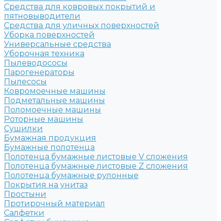
Средства для ковровых покрытий и
пятновыводители
Средства для уличных поверхностей
Уборка поверхностей
Универсальные средства
Уборочная техника
Пылеводососы
Парогенераторы
Пылесосы
Ковромоечные машины
Подметальные машины
Поломоечные машины
Роторные машины
Сушилки
Бумажная продукция
Бумажные полотенца
Полотенца бумажные листовые V сложения
Полотенца бумажные листовые Z сложения
Полотенца бумажные рулонные
Покрытия на унитаз
Простыни
Протирочный материал
Салфетки