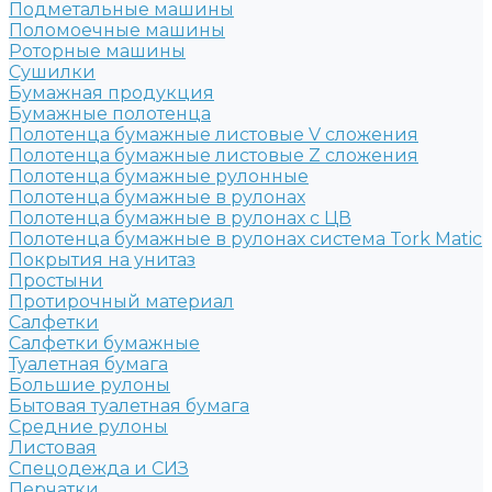
Подметальные машины
Поломоечные машины
Роторные машины
Сушилки
Бумажная продукция
Бумажные полотенца
Полотенца бумажные листовые V сложения
Полотенца бумажные листовые Z сложения
Полотенца бумажные рулонные
Полотенца бумажные в рулонах
Полотенца бумажные в рулонах с ЦВ
Полотенца бумажные в рулонах система Tork Matic
Покрытия на унитаз
Простыни
Протирочный материал
Салфетки
Салфетки бумажные
Туалетная бумага
Большие рулоны
Бытовая туалетная бумага
Средние рулоны
Листовая
Спецодежда и СИЗ
Перчатки