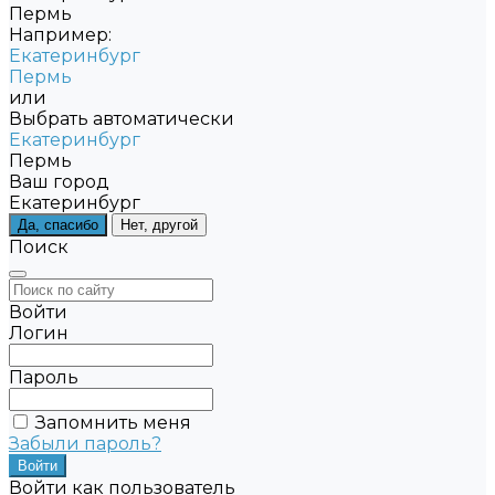
Пермь
Например:
Екатеринбург
Пермь
или
Выбрать автоматически
Екатеринбург
Пермь
Ваш город
Екатеринбург
Да, спасибо
Нет, другой
Поиск
Войти
Логин
Пароль
Запомнить меня
Забыли пароль?
Войти как пользователь