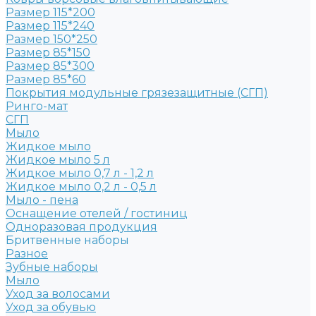
Размер 115*200
Размер 115*240
Размер 150*250
Размер 85*150
Размер 85*300
Размер 85*60
Покрытия модульные грязезащитные (СГП)
Ринго-мат
СГП
Мыло
Жидкое мыло
Жидкое мыло 5 л
Жидкое мыло 0,7 л - 1,2 л
Жидкое мыло 0,2 л - 0,5 л
Мыло - пена
Оснащение отелей / гостиниц
Одноразовая продукция
Бритвенные наборы
Разное
Зубные наборы
Мыло
Уход за волосами
Уход за обувью