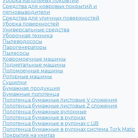
Уборка напольных покрытий
Средства для ковровых покрытий и
пятновыводители
Средства для уличных поверхностей
Уборка поверхностей
Универсальные средства
Уборочная техника
Пылеводососы
Парогенераторы
Пылесосы
Ковромоечные машины
Подметальные машины
Поломоечные машины
Роторные машины
Сушилки
Бумажная продукция
Бумажные полотенца
Полотенца бумажные листовые V сложения
Полотенца бумажные листовые Z сложения
Полотенца бумажные рулонные
Полотенца бумажные в рулонах
Полотенца бумажные в рулонах с ЦВ
Полотенца бумажные в рулонах система Tork Matic
Покрытия на унитаз