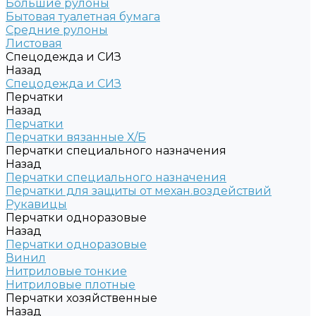
Большие рулоны
Бытовая туалетная бумага
Средние рулоны
Листовая
Спецодежда и СИЗ
Назад
Спецодежда и СИЗ
Перчатки
Назад
Перчатки
Перчатки вязанные Х/Б
Перчатки специального назначения
Назад
Перчатки специального назначения
Перчатки для защиты от механ.воздействий
Рукавицы
Перчатки одноразовые
Назад
Перчатки одноразовые
Винил
Нитриловые тонкие
Нитриловые плотные
Перчатки хозяйственные
Назад