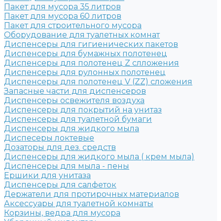
Пакет для мусора 35 литров
Пакет для мусора 60 литров
Пакет для строительного мусора
Оборудование для туалетных комнат
Диспенсеры для гигиенических пакетов
Диспенсеры для бумажных полотенец
Диспенсеры для полотенец Z слложения
Диспенсеры для рулонных полотенец
Диспенсеры для полотенец V (ZZ) сложения
Запасные части для диспенсеров
Диспенсеры освежителя воздуха
Диспенсеры для покрытий на унитаз
Диспенсеры для туалетной бумаги
Диспенсеры для жидкого мыла
Диспесеры локтевые
Дозаторы для дез. средств
Диспенсеры для жидкого мыла ( крем мыла)
Диспенсеры для мыла - пены
Ершики для унитаза
Диспенсеры для салфеток
Держатели для протирочных материалов
Аксессуары для туалетной комнаты
Корзины, ведра для мусора