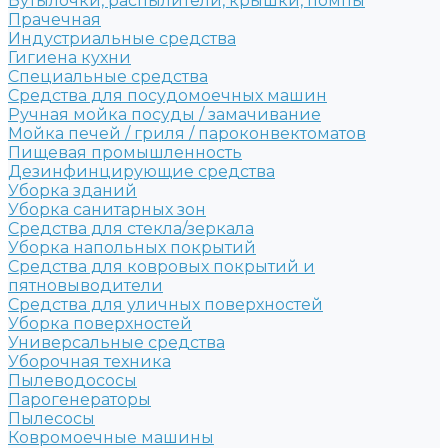
Бутылочки, распылители, крышки, помпы
Прачечная
Индустриальные средства
Гигиена кухни
Специальные средства
Средства для посудомоечных машин
Ручная мойка посуды / замачивание
Мойка печей / гриля / пароконвектоматов
Пищевая промышленность
Дезинфинцирующие средства
Уборка зданий
Уборка санитарных зон
Средства для стекла/зеркала
Уборка напольных покрытий
Средства для ковровых покрытий и
пятновыводители
Средства для уличных поверхностей
Уборка поверхностей
Универсальные средства
Уборочная техника
Пылеводососы
Парогенераторы
Пылесосы
Ковромоечные машины