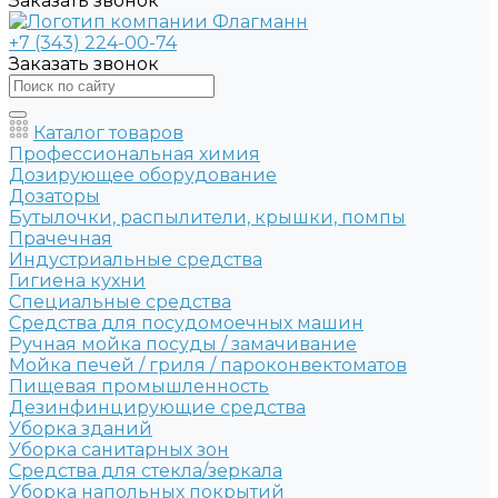
Заказать звонок
+7 (343) 224-00-74
Заказать звонок
Каталог товаров
Профессиональная химия
Дозирующее оборудование
Дозаторы
Бутылочки, распылители, крышки, помпы
Прачечная
Индустриальные средства
Гигиена кухни
Специальные средства
Средства для посудомоечных машин
Ручная мойка посуды / замачивание
Мойка печей / гриля / пароконвектоматов
Пищевая промышленность
Дезинфинцирующие средства
Уборка зданий
Уборка санитарных зон
Средства для стекла/зеркала
Уборка напольных покрытий