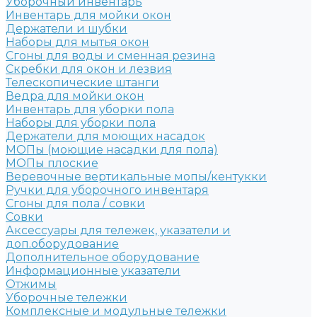
Уборочный инвентарь
Инвентарь для мойки окон
Держатели и шубки
Наборы для мытья окон
Сгоны для воды и сменная резина
Скребки для окон и лезвия
Телескопические штанги
Ведра для мойки окон
Инвентарь для уборки пола
Наборы для уборки пола
Держатели для моющих насадок
МОПы (моющие насадки для пола)
МОПы плоские
Веревочные вертикальные мопы/кентукки
Ручки для уборочного инвентаря
Сгоны для пола / совки
Совки
Аксессуары для тележек, указатели и
доп.оборудование
Дополнительное оборудование
Информационные указатели
Отжимы
Уборочные тележки
Комплексные и модульные тележки