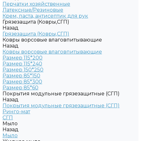
Перчатки хозяйственные
Латексные/Резиновые
Крем, паста, антисептик для рук
Грязезащита (Ковры,СГП)
Назад
Грязезащита (Ковры,СГП)
Ковры ворсовые влаговпитывающие
Назад
Ковры ворсовые влаговпитывающие
Размер 115*200
Размер 115*240
Размер 150*250
Размер 85*150
Размер 85*300
Размер 85*60
Покрытия модульные грязезащитные (СГП)
Назад
Покрытия модульные грязезащитные (СГП)
Ринго-мат
СГП
Мыло
Назад
Мыло