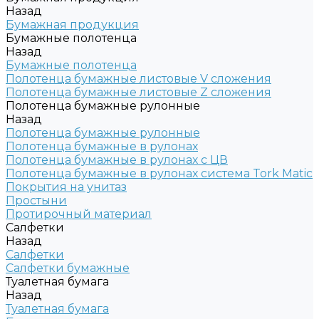
Назад
Бумажная продукция
Бумажные полотенца
Назад
Бумажные полотенца
Полотенца бумажные листовые V сложения
Полотенца бумажные листовые Z сложения
Полотенца бумажные рулонные
Назад
Полотенца бумажные рулонные
Полотенца бумажные в рулонах
Полотенца бумажные в рулонах с ЦВ
Полотенца бумажные в рулонах система Tork Matic
Покрытия на унитаз
Простыни
Протирочный материал
Салфетки
Назад
Салфетки
Салфетки бумажные
Туалетная бумага
Назад
Туалетная бумага