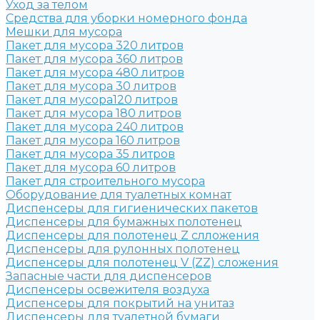
Уход за телом
Средства для уборки номерного фонда
Мешки для мусора
Пакет для мусора 320 литров
Пакет для мусора 360 литров
Пакет для мусора 480 литров
Пакет для мусора 30 литров
Пакет для мусора120 литров
Пакет для мусора 180 литров
Пакет для мусора 240 литров
Пакет для мусора 160 литров
Пакет для мусора 35 литров
Пакет для мусора 60 литров
Пакет для строительного мусора
Оборудование для туалетных комнат
Диспенсеры для гигиенических пакетов
Диспенсеры для бумажных полотенец
Диспенсеры для полотенец Z слложения
Диспенсеры для рулонных полотенец
Диспенсеры для полотенец V (ZZ) сложения
Запасные части для диспенсеров
Диспенсеры освежителя воздуха
Диспенсеры для покрытий на унитаз
Диспенсеры для туалетной бумаги