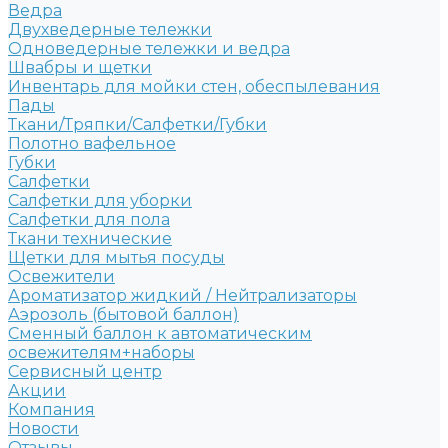
Ведра
Двухведерные тележки
Одноведерные тележки и ведра
Швабры и щетки
Инвентарь для мойки стен, обеспылевания
Пады
Ткани/Тряпки/Салфетки/Губки
Полотно вафельное
Губки
Салфетки
Салфетки для уборки
Салфетки для пола
Ткани технические
Щетки для мытья посуды
Освежители
Ароматизатор жидкий / Нейтрализаторы
Аэрозоль (бытовой баллон)
Сменный баллон к автоматическим
освежителям+наборы
Сервисный центр
Акции
Компания
Новости
Отзывы