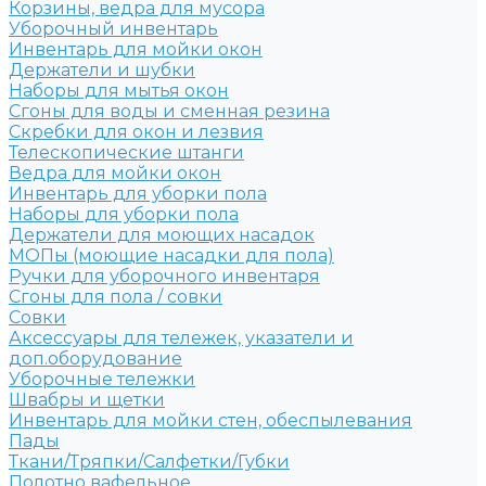
Корзины, ведра для мусора
Уборочный инвентарь
Инвентарь для мойки окон
Держатели и шубки
Наборы для мытья окон
Сгоны для воды и сменная резина
Скребки для окон и лезвия
Телескопические штанги
Ведра для мойки окон
Инвентарь для уборки пола
Наборы для уборки пола
Держатели для моющих насадок
МОПы (моющие насадки для пола)
Ручки для уборочного инвентаря
Сгоны для пола / совки
Совки
Аксессуары для тележек, указатели и
доп.оборудование
Уборочные тележки
Швабры и щетки
Инвентарь для мойки стен, обеспылевания
Пады
Ткани/Тряпки/Салфетки/Губки
Полотно вафельное