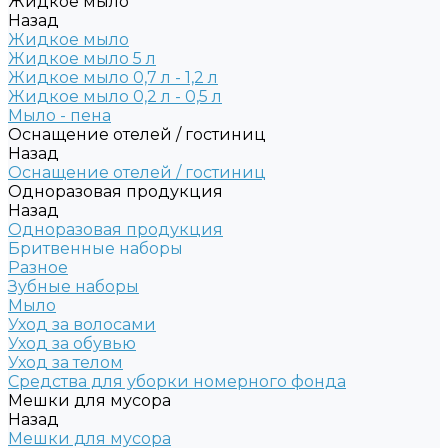
Жидкое мыло
Назад
Жидкое мыло
Жидкое мыло 5 л
Жидкое мыло 0,7 л - 1,2 л
Жидкое мыло 0,2 л - 0,5 л
Мыло - пена
Оснащение отелей / гостиниц
Назад
Оснащение отелей / гостиниц
Одноразовая продукция
Назад
Одноразовая продукция
Бритвенные наборы
Разное
Зубные наборы
Мыло
Уход за волосами
Уход за обувью
Уход за телом
Средства для уборки номерного фонда
Мешки для мусора
Назад
Мешки для мусора