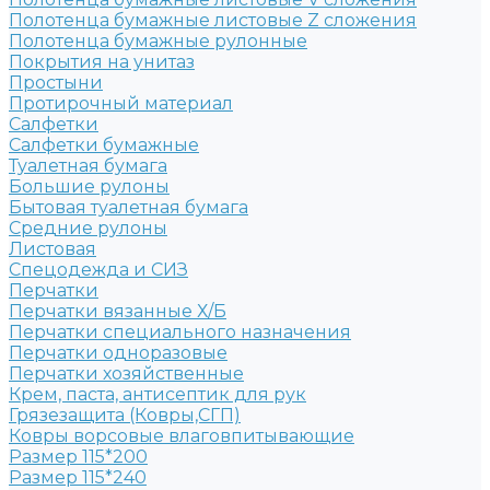
Полотенца бумажные листовые Z сложения
Полотенца бумажные рулонные
Покрытия на унитаз
Простыни
Протирочный материал
Салфетки
Салфетки бумажные
Туалетная бумага
Большие рулоны
Бытовая туалетная бумага
Средние рулоны
Листовая
Спецодежда и СИЗ
Перчатки
Перчатки вязанные Х/Б
Перчатки специального назначения
Перчатки одноразовые
Перчатки хозяйственные
Крем, паста, антисептик для рук
Грязезащита (Ковры,СГП)
Ковры ворсовые влаговпитывающие
Размер 115*200
Размер 115*240