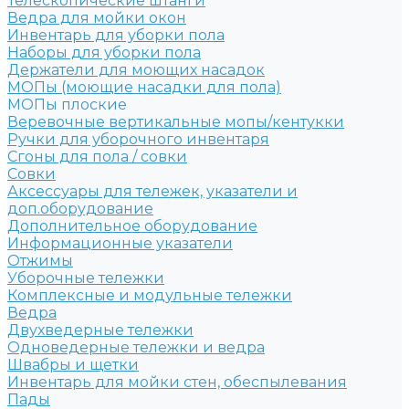
Телескопические штанги
Ведра для мойки окон
Инвентарь для уборки пола
Наборы для уборки пола
Держатели для моющих насадок
МОПы (моющие насадки для пола)
МОПы плоские
Веревочные вертикальные мопы/кентукки
Ручки для уборочного инвентаря
Сгоны для пола / совки
Совки
Аксессуары для тележек, указатели и
доп.оборудование
Дополнительное оборудование
Информационные указатели
Отжимы
Уборочные тележки
Комплексные и модульные тележки
Ведра
Двухведерные тележки
Одноведерные тележки и ведра
Швабры и щетки
Инвентарь для мойки стен, обеспылевания
Пады