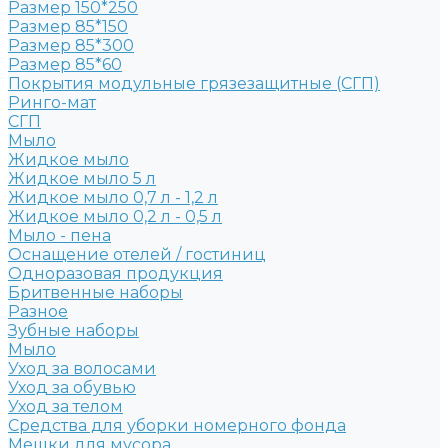
Размер 150*250
Размер 85*150
Размер 85*300
Размер 85*60
Покрытия модульные грязезащитные (СГП)
Ринго-мат
СГП
Мыло
Жидкое мыло
Жидкое мыло 5 л
Жидкое мыло 0,7 л - 1,2 л
Жидкое мыло 0,2 л - 0,5 л
Мыло - пена
Оснащение отелей / гостиниц
Одноразовая продукция
Бритвенные наборы
Разное
Зубные наборы
Мыло
Уход за волосами
Уход за обувью
Уход за телом
Средства для уборки номерного фонда
Мешки для мусора