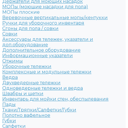
Держатели для моющих насадок
МОПы (моющие насадки для пола)
МОПы плоские
Веревочные вертикальные мопы/кентукки
Ручки для уборочного инвентаря
Сгоны для пола / совки
Совки
Аксессуары для тележек, указатели и
доп.оборудование
Дополнительное оборудование
Информационные указатели
Отжимы
Уборочные тележки
Комплексные и модульные тележки
Ведра
Двухведерные тележки
Одноведерные тележки и ведра
Швабры и щетки
Инвентарь для мойки стен, обеспылевания
Пады
Ткани/Тряпки/Салфетки/Губки
Полотно вафельное
Губки
Салфетки