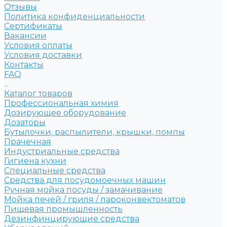
Отзывы
Политика конфиденциальности
Сертификаты
Вакансии
Условия оплаты
Условия доставки
Контакты
FAQ
...
Каталог товаров
Профессиональная химия
Дозирующее оборудование
Дозаторы
Бутылочки, распылители, крышки, помпы
Прачечная
Индустриальные средства
Гигиена кухни
Специальные средства
Средства для посудомоечных машин
Ручная мойка посуды / замачивание
Мойка печей / гриля / пароконвектоматов
Пищевая промышленность
Дезинфинцирующие средства