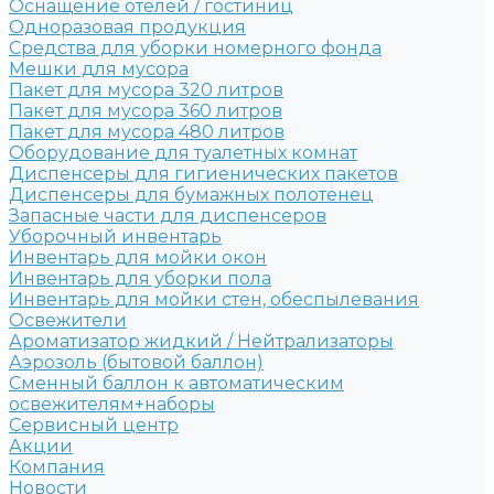
Оснащение отелей / гостиниц
Одноразовая продукция
Средства для уборки номерного фонда
Мешки для мусора
Пакет для мусора 320 литров
Пакет для мусора 360 литров
Пакет для мусора 480 литров
Оборудование для туалетных комнат
Диспенсеры для гигиенических пакетов
Диспенсеры для бумажных полотенец
Запасные части для диспенсеров
Уборочный инвентарь
Инвентарь для мойки окон
Инвентарь для уборки пола
Инвентарь для мойки стен, обеспылевания
Освежители
Ароматизатор жидкий / Нейтрализаторы
Аэрозоль (бытовой баллон)
Сменный баллон к автоматическим
освежителям+наборы
Сервисный центр
Акции
Компания
Новости