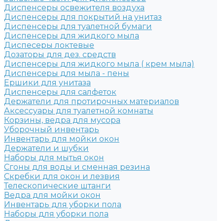
Диспенсеры освежителя воздуха
Диспенсеры для покрытий на унитаз
Диспенсеры для туалетной бумаги
Диспенсеры для жидкого мыла
Диспесеры локтевые
Дозаторы для дез. средств
Диспенсеры для жидкого мыла ( крем мыла)
Диспенсеры для мыла - пены
Ершики для унитаза
Диспенсеры для салфеток
Держатели для протирочных материалов
Аксессуары для туалетной комнаты
Корзины, ведра для мусора
Уборочный инвентарь
Инвентарь для мойки окон
Держатели и шубки
Наборы для мытья окон
Сгоны для воды и сменная резина
Скребки для окон и лезвия
Телескопические штанги
Ведра для мойки окон
Инвентарь для уборки пола
Наборы для уборки пола