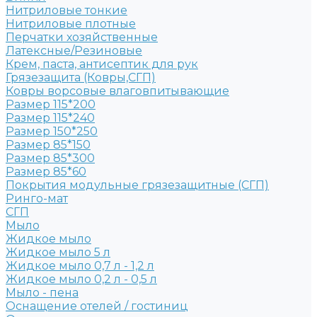
Нитриловые тонкие
Нитриловые плотные
Перчатки хозяйственные
Латексные/Резиновые
Крем, паста, антисептик для рук
Грязезащита (Ковры,СГП)
Ковры ворсовые влаговпитывающие
Размер 115*200
Размер 115*240
Размер 150*250
Размер 85*150
Размер 85*300
Размер 85*60
Покрытия модульные грязезащитные (СГП)
Ринго-мат
СГП
Мыло
Жидкое мыло
Жидкое мыло 5 л
Жидкое мыло 0,7 л - 1,2 л
Жидкое мыло 0,2 л - 0,5 л
Мыло - пена
Оснащение отелей / гостиниц