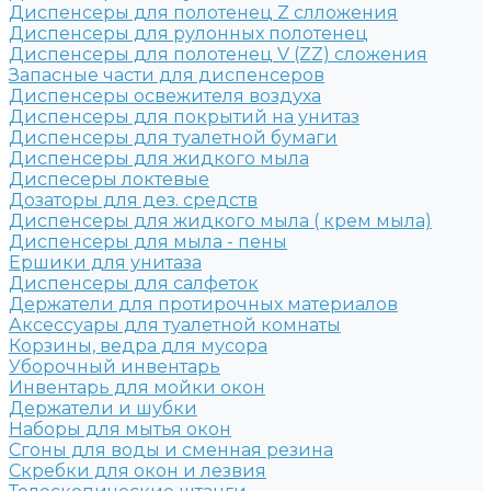
Диспенсеры для полотенец Z слложения
Диспенсеры для рулонных полотенец
Диспенсеры для полотенец V (ZZ) сложения
Запасные части для диспенсеров
Диспенсеры освежителя воздуха
Диспенсеры для покрытий на унитаз
Диспенсеры для туалетной бумаги
Диспенсеры для жидкого мыла
Диспесеры локтевые
Дозаторы для дез. средств
Диспенсеры для жидкого мыла ( крем мыла)
Диспенсеры для мыла - пены
Ершики для унитаза
Диспенсеры для салфеток
Держатели для протирочных материалов
Аксессуары для туалетной комнаты
Корзины, ведра для мусора
Уборочный инвентарь
Инвентарь для мойки окон
Держатели и шубки
Наборы для мытья окон
Сгоны для воды и сменная резина
Скребки для окон и лезвия