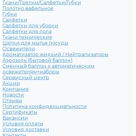
Ткани/Тряпки/Салфетки/Губки
Полотно вафельное
Губки
Салфетки
Салфетки для уборки
Салфетки для пола
Ткани технические
Щетки для мытья посуды
Освежители
Ароматизатор жидкий / Нейтрализаторы
Аэрозоль (бытовой баллон)
Сменный баллон к автоматическим
освежителям+наборы
Сервисный центр
Акции
Компания
Новости
Отзывы
Политика конфиденциальности
Сертификаты
Вакансии
Условия оплаты
Условия доставки
Контакты