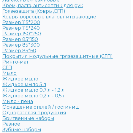
Крем, паста, антисептик для рук
Грязезащита (Ковры,СГП)
Ковры ворсовые влаговпитывающие
Размер 115*200
Размер 115*240
Размер 150*250
Размер 85*150
Размер 85*300
Размер 85*60
Покрытия модульные грязезащитные (СГП)
Ринго-мат
СГП
Мыло
Жидкое мыло
Жидкое мыло 5 л
Жидкое мыло 0,7 л - 1,2 л
Жидкое мыло 0,2 л - 0,5 л
Мыло - пена
Оснащение отелей / гостиниц
Одноразовая продукция
Бритвенные наборы
Разное
Зубные наборы