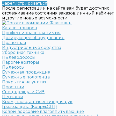
Зарегистрироваться
После регистрации на сайте вам будет доступно
отслеживание состояния заказов, личный кабинет
и другие новые возможности
Каталог товаров
Профессиональная химия
Дозирующее оборудование
Прачечная
Индустриальные средства
Уборочная техника
Пылеводососы
Парогенераторы
Пылесосы
Бумажная продукция
Бумажные полотенца
Покрытия на унитаз
Простыни
Спецодежда и СИЗ
Перчатки
Крем, паста, антисептик для рук
Грязезащита (Ковры,СГП)
Ковры ворсовые влаговпитывающие