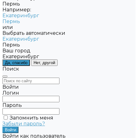
Пермь
Например:
Екатеринбург
Пермь
или
Выбрать автоматически
Екатеринбург
Пермь
Ваш город
Екатеринбург
Да, спасибо
Нет, другой
Поиск
Войти
Логин
Пароль
Запомнить меня
Забыли пароль?
Войти как пользователь