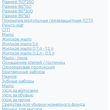
Размер 150*250
Размер 85*150
Размер 85*300
Размер 85*60
Покрытия модульные грязезащитные (СГП)
Ринго-мат
СГП
Мыло
Жидкое мыло
Жидкое мыло 5 л
Жидкое мыло 0,7 л - 1,2 л
Жидкое мыло 0,2 л - 0,5 л
Мыло - пена
Оснащение отелей / гостиниц
Одноразовая продукция
Бритвенные наборы
Разное
Зубные наборы
Мыло
Уход за волосами
Уход за обувью
Уход за телом
Средства для уборки номерного фонда
Мешки для мусора