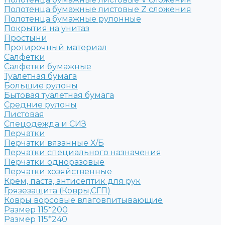
Полотенца бумажные листовые Z сложения
Полотенца бумажные рулонные
Покрытия на унитаз
Простыни
Протирочный материал
Салфетки
Салфетки бумажные
Туалетная бумага
Большие рулоны
Бытовая туалетная бумага
Средние рулоны
Листовая
Спецодежда и СИЗ
Перчатки
Перчатки вязанные Х/Б
Перчатки специального назначения
Перчатки одноразовые
Перчатки хозяйственные
Крем, паста, антисептик для рук
Грязезащита (Ковры,СГП)
Ковры ворсовые влаговпитывающие
Размер 115*200
Размер 115*240