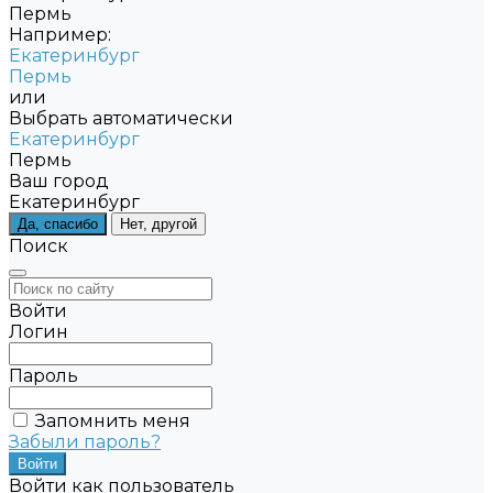
Пермь
Например:
Екатеринбург
Пермь
или
Выбрать автоматически
Екатеринбург
Пермь
Ваш город
Екатеринбург
Да, спасибо
Нет, другой
Поиск
Войти
Логин
Пароль
Запомнить меня
Забыли пароль?
Войти как пользователь