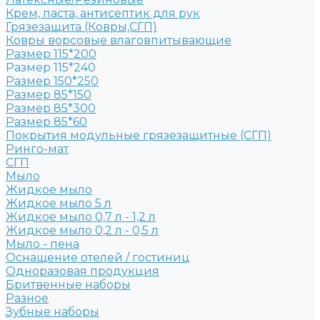
Крем, паста, антисептик для рук
Грязезащита (Ковры,СГП)
Ковры ворсовые влаговпитывающие
Размер 115*200
Размер 115*240
Размер 150*250
Размер 85*150
Размер 85*300
Размер 85*60
Покрытия модульные грязезащитные (СГП)
Ринго-мат
СГП
Мыло
Жидкое мыло
Жидкое мыло 5 л
Жидкое мыло 0,7 л - 1,2 л
Жидкое мыло 0,2 л - 0,5 л
Мыло - пена
Оснащение отелей / гостиниц
Одноразовая продукция
Бритвенные наборы
Разное
Зубные наборы