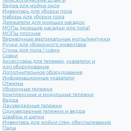
Телескопические штанги
Ведра для мойки окон
Инвентарь для уборки пола
Наборы для уборки пола
Держатели для моющих насадок
МОПы (моющие насадки для пола)
МОПы плоские
Веревочные вертикальные мопы/кентукки
Ручки для уборочного инвентаря
Сгоны для пола / совки
Совки
Аксессуары для тележек, указатели и
доп.оборудование
Дополнительное оборудование
Информационные указатели
Отжимы
Уборочные тележки
Комплексные и модульные тележки
Ведра
Двухведерные тележки
Одноведерные тележки и ведра
Швабры и щетки
Инвентарь для мойки стен, обеспылевания
Пады