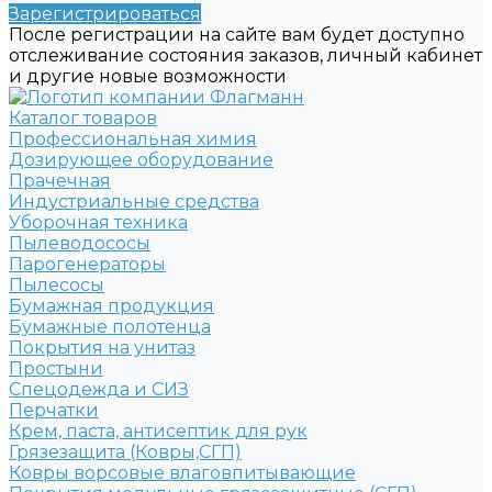
Зарегистрироваться
После регистрации на сайте вам будет доступно
отслеживание состояния заказов, личный кабинет
и другие новые возможности
Каталог товаров
Профессиональная химия
Дозирующее оборудование
Прачечная
Индустриальные средства
Уборочная техника
Пылеводососы
Парогенераторы
Пылесосы
Бумажная продукция
Бумажные полотенца
Покрытия на унитаз
Простыни
Спецодежда и СИЗ
Перчатки
Крем, паста, антисептик для рук
Грязезащита (Ковры,СГП)
Ковры ворсовые влаговпитывающие