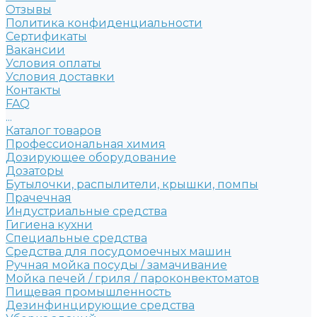
Отзывы
Политика конфиденциальности
Сертификаты
Вакансии
Условия оплаты
Условия доставки
Контакты
FAQ
...
Каталог товаров
Профессиональная химия
Дозирующее оборудование
Дозаторы
Бутылочки, распылители, крышки, помпы
Прачечная
Индустриальные средства
Гигиена кухни
Специальные средства
Средства для посудомоечных машин
Ручная мойка посуды / замачивание
Мойка печей / гриля / пароконвектоматов
Пищевая промышленность
Дезинфинцирующие средства