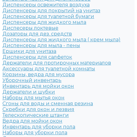
Диспенсеры освежителя воздуха
Диспенсеры для покрытий на унитаз
Диспенсеры для туалетной бумаги
Диспенсеры для жидкого мыла
Диспесеры локтевые
Дозаторы для дез. средств
Диспенсеры для жидкого мыла ( крем мыла)
Диспенсеры для мыла - пены
Ершики для унитаза
Диспенсеры для салфеток
Держатели для протирочных материалов
Аксессуары для туалетной комнаты
Корзины, ведра для мусора
Уборочный инвентарь
Инвентарь для мойки окон
Держатели и шубки
Наборы для мытья окон
Сгоны для воды и сменная резина
Скребки для окон и лезвия
Телескопические штанги
Ведра для мойки окон
Инвентарь для уборки пола
Наборы для уборки пола