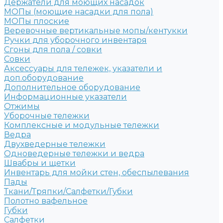
Держатели для моющих насадок
МОПы (моющие насадки для пола)
МОПы плоские
Веревочные вертикальные мопы/кентукки
Ручки для уборочного инвентаря
Сгоны для пола / совки
Совки
Аксессуары для тележек, указатели и
доп.оборудование
Дополнительное оборудование
Информационные указатели
Отжимы
Уборочные тележки
Комплексные и модульные тележки
Ведра
Двухведерные тележки
Одноведерные тележки и ведра
Швабры и щетки
Инвентарь для мойки стен, обеспылевания
Пады
Ткани/Тряпки/Салфетки/Губки
Полотно вафельное
Губки
Салфетки