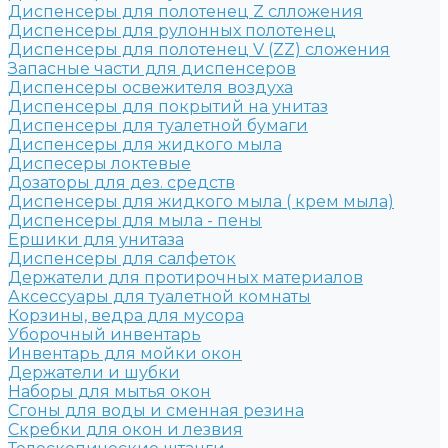
Диспенсеры для полотенец Z слложения
Диспенсеры для рулонных полотенец
Диспенсеры для полотенец V (ZZ) сложения
Запасные части для диспенсеров
Диспенсеры освежителя воздуха
Диспенсеры для покрытий на унитаз
Диспенсеры для туалетной бумаги
Диспенсеры для жидкого мыла
Диспесеры локтевые
Дозаторы для дез. средств
Диспенсеры для жидкого мыла ( крем мыла)
Диспенсеры для мыла - пены
Ершики для унитаза
Диспенсеры для салфеток
Держатели для протирочных материалов
Аксессуары для туалетной комнаты
Корзины, ведра для мусора
Уборочный инвентарь
Инвентарь для мойки окон
Держатели и шубки
Наборы для мытья окон
Сгоны для воды и сменная резина
Скребки для окон и лезвия