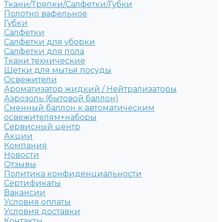
Ткани/Тряпки/Салфетки/Губки
Полотно вафельное
Губки
Салфетки
Салфетки для уборки
Салфетки для пола
Ткани технические
Щетки для мытья посуды
Освежители
Ароматизатор жидкий / Нейтрализаторы
Аэрозоль (бытовой баллон)
Сменный баллон к автоматическим
освежителям+наборы
Сервисный центр
Акции
Компания
Новости
Отзывы
Политика конфиденциальности
Сертификаты
Вакансии
Условия оплаты
Условия доставки
Контакты