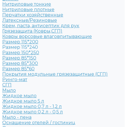
Нитриловые тонкие
Нитриловые плотные
Перчатки хозяйственные
Латексные/Резиновые
Крем, паста, антисептик для рук
Грязезащита (Ковры,СГП)
Ковры ворсовые влаговпитывающие
Размер 115*200
Размер 115*240
Размер 150*250
Размер 85*150
Размер 85*300
Размер 85*60
Покрытия модульные грязезащитные (СГП)
Ринго-мат
СГП
Мыло
Жидкое мыло
Жидкое мыло 5 л
Жидкое мыло 0,7 л - 1,2 л
Жидкое мыло 0,2 л - 0,5 л
Мыло - пена
Оснащение отелей / гостиниц