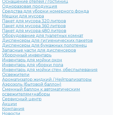
Оснащение отелей / гостиниц
Одноразовая продукция
Средства для уборки номерного фонда
Мешки для мусора
Пакет для мусора 320 литров
Пакет для мусора 360 литров
Пакет для мусора 480 литров
Оборудование для туалетных комнат
Диспенсеры для гигиенических пакетов
Диспенсеры для бумажных полотенец
Запасные части для диспенсеров
Уборочный инвентарь
Инвентарь для мойки окон
Инвентарь для уборки пола
Инвентарь для мойки стен, обеспылевания
Освежители
Ароматизатор жидкий / Нейтрализаторы
Аэрозоль (бытовой баллон)
Сменный баллон к автоматическим
освежителям+наборы
Сервисный центр
Акции
Компания
Новости