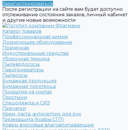
Зарегистрироваться
После регистрации на сайте вам будет доступно
отслеживание состояния заказов, личный кабинет
и другие новые возможности
Каталог товаров
Профессиональная химия
Дозирующее оборудование
Прачечная
Индустриальные средства
Уборочная техника
Пылеводососы
Парогенераторы
Пылесосы
Бумажная продукция
Бумажные полотенца
Покрытия на унитаз
Простыни
Спецодежда и СИЗ
Перчатки
Крем, паста, антисептик для рук
Грязезащита (Ковры,СГП)
Ковры ворсовые влаговпитывающие