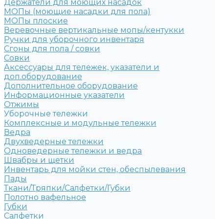
Держатели для моющих насадок
МОПы (моющие насадки для пола)
МОПы плоские
Веревочные вертикальные мопы/кентукки
Ручки для уборочного инвентаря
Сгоны для пола / совки
Совки
Аксессуары для тележек, указатели и
доп.оборудование
Дополнительное оборудование
Информационные указатели
Отжимы
Уборочные тележки
Комплексные и модульные тележки
Ведра
Двухведерные тележки
Одноведерные тележки и ведра
Швабры и щетки
Инвентарь для мойки стен, обеспылевания
Пады
Ткани/Тряпки/Салфетки/Губки
Полотно вафельное
Губки
Салфетки