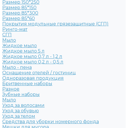
Размер 150*250
Размер 85*150
Размер 85*300
Размер 85*60
Покрытия модульные грязезащитные (СГП)
Ринго-мат
СГП
Мыло
Жидкое мыло
Жидкое мыло 5 л
Жидкое мыло 0,7 л - 1,2 л
Жидкое мыло 0,2 л - 0,5 л
Мыло - пена
Оснащение отелей / гостиниц
Одноразовая продукция
Бритвенные наборы
Разное
Зубные наборы
Мыло
Уход за волосами
Уход за обувью
Уход за телом
Средства для уборки номерного фонда
Мешки для мусора