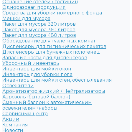
Оснащение отелей / гостиниц
Одноразовая продукция
Средства для уборки номерного фонда
Мешки для мусора
Пакет для мусора 320 литров
Пакет для мусора 360 литров
Пакет для мусора 480 литров
Оборудование для туалетных комнат
Диспенсеры для гигиенических пакетов
Диспенсеры для бумажных полотенец
Запасные части для диспенсеров
Уборочный инвентарь
Инвентарь для мойки окон
Инвентарь для уборки пола
Инвентарь для мойки стен, обеспылевания
Освежители
Ароматизатор жидкий / Нейтрализаторы
Аэрозоль (бытовой баллон)
Сменный баллон к автоматическим
освежителям+наборы
Сервисный центр
Акции
Компания
Новости