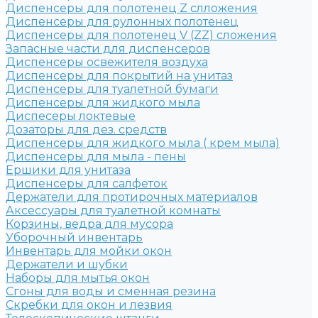
Диспенсеры для полотенец Z слложения
Диспенсеры для рулонных полотенец
Диспенсеры для полотенец V (ZZ) сложения
Запасные части для диспенсеров
Диспенсеры освежителя воздуха
Диспенсеры для покрытий на унитаз
Диспенсеры для туалетной бумаги
Диспенсеры для жидкого мыла
Диспесеры локтевые
Дозаторы для дез. средств
Диспенсеры для жидкого мыла ( крем мыла)
Диспенсеры для мыла - пены
Ершики для унитаза
Диспенсеры для салфеток
Держатели для протирочных материалов
Аксессуары для туалетной комнаты
Корзины, ведра для мусора
Уборочный инвентарь
Инвентарь для мойки окон
Держатели и шубки
Наборы для мытья окон
Сгоны для воды и сменная резина
Скребки для окон и лезвия