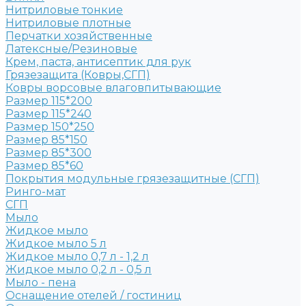
Нитриловые тонкие
Нитриловые плотные
Перчатки хозяйственные
Латексные/Резиновые
Крем, паста, антисептик для рук
Грязезащита (Ковры,СГП)
Ковры ворсовые влаговпитывающие
Размер 115*200
Размер 115*240
Размер 150*250
Размер 85*150
Размер 85*300
Размер 85*60
Покрытия модульные грязезащитные (СГП)
Ринго-мат
СГП
Мыло
Жидкое мыло
Жидкое мыло 5 л
Жидкое мыло 0,7 л - 1,2 л
Жидкое мыло 0,2 л - 0,5 л
Мыло - пена
Оснащение отелей / гостиниц