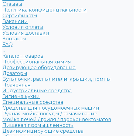
Отзывы
Политика конфиденциальности
Сертификаты
Вакансии
Условия оплаты
Условия доставки
Контакты
FAQ
...
Каталог товаров
Профессиональная химия
Дозирующее оборудование
Дозаторы
Бутылочки, распылители, крышки, помпы
Прачечная
Индустриальные средства
Гигиена кухни
Специальные средства
Средства для посудомоечных машин
Ручная мойка посуды / замачивание
Мойка печей / гриля / пароконвектоматов
Пищевая промышленность
Дезинфинцирующие средства