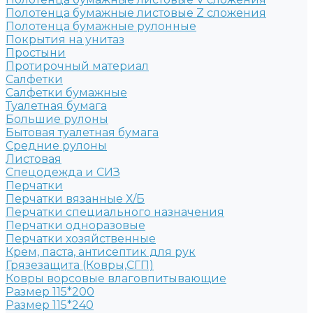
Полотенца бумажные листовые Z сложения
Полотенца бумажные рулонные
Покрытия на унитаз
Простыни
Протирочный материал
Салфетки
Салфетки бумажные
Туалетная бумага
Большие рулоны
Бытовая туалетная бумага
Средние рулоны
Листовая
Спецодежда и СИЗ
Перчатки
Перчатки вязанные Х/Б
Перчатки специального назначения
Перчатки одноразовые
Перчатки хозяйственные
Крем, паста, антисептик для рук
Грязезащита (Ковры,СГП)
Ковры ворсовые влаговпитывающие
Размер 115*200
Размер 115*240