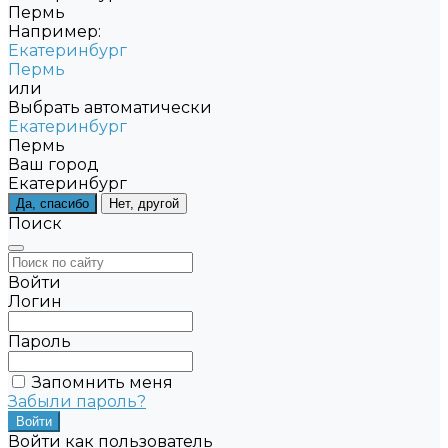
Пермь
Например:
Екатеринбург
Пермь
или
Выбрать автоматически
Екатеринбург
Пермь
Ваш город
Екатеринбург
Да, спасибо
Нет, другой
Поиск
Войти
Логин
Пароль
Запомнить меня
Забыли пароль?
Войти как пользователь