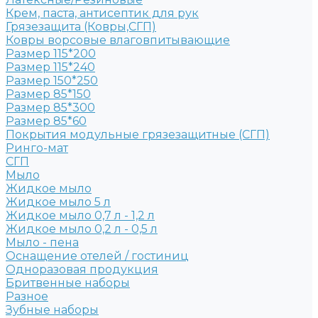
Крем, паста, антисептик для рук
Грязезащита (Ковры,СГП)
Ковры ворсовые влаговпитывающие
Размер 115*200
Размер 115*240
Размер 150*250
Размер 85*150
Размер 85*300
Размер 85*60
Покрытия модульные грязезащитные (СГП)
Ринго-мат
СГП
Мыло
Жидкое мыло
Жидкое мыло 5 л
Жидкое мыло 0,7 л - 1,2 л
Жидкое мыло 0,2 л - 0,5 л
Мыло - пена
Оснащение отелей / гостиниц
Одноразовая продукция
Бритвенные наборы
Разное
Зубные наборы