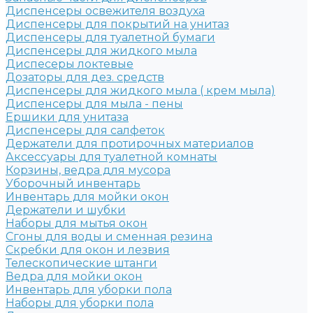
Диспенсеры освежителя воздуха
Диспенсеры для покрытий на унитаз
Диспенсеры для туалетной бумаги
Диспенсеры для жидкого мыла
Диспесеры локтевые
Дозаторы для дез. средств
Диспенсеры для жидкого мыла ( крем мыла)
Диспенсеры для мыла - пены
Ершики для унитаза
Диспенсеры для салфеток
Держатели для протирочных материалов
Аксессуары для туалетной комнаты
Корзины, ведра для мусора
Уборочный инвентарь
Инвентарь для мойки окон
Держатели и шубки
Наборы для мытья окон
Сгоны для воды и сменная резина
Скребки для окон и лезвия
Телескопические штанги
Ведра для мойки окон
Инвентарь для уборки пола
Наборы для уборки пола