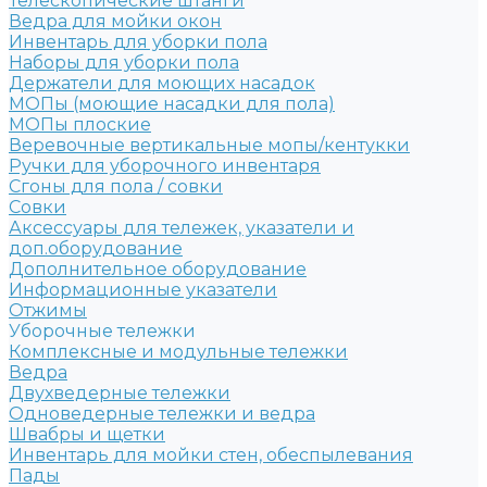
Телескопические штанги
Ведра для мойки окон
Инвентарь для уборки пола
Наборы для уборки пола
Держатели для моющих насадок
МОПы (моющие насадки для пола)
МОПы плоские
Веревочные вертикальные мопы/кентукки
Ручки для уборочного инвентаря
Сгоны для пола / совки
Совки
Аксессуары для тележек, указатели и
доп.оборудование
Дополнительное оборудование
Информационные указатели
Отжимы
Уборочные тележки
Комплексные и модульные тележки
Ведра
Двухведерные тележки
Одноведерные тележки и ведра
Швабры и щетки
Инвентарь для мойки стен, обеспылевания
Пады