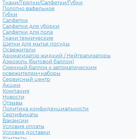
Ткани/Тряпки/Салфетки/Губки
Полотно вафельное
Губки
Салфетки
Салфетки для уборки
Салфетки для пола
Ткани технические
Щетки для мытья посуды
Освежители
Ароматизатор жидкий / Нейтрализаторы
Аэрозоль (бытовой баллон)
Сменный баллон к автоматическим
освежителям+наборы
Сервисный центр
Акции
Компания
Новости
Отзывы
Политика конфиденциальности
Сертификаты
Вакансии
Условия оплаты
Условия доставки
Контакты