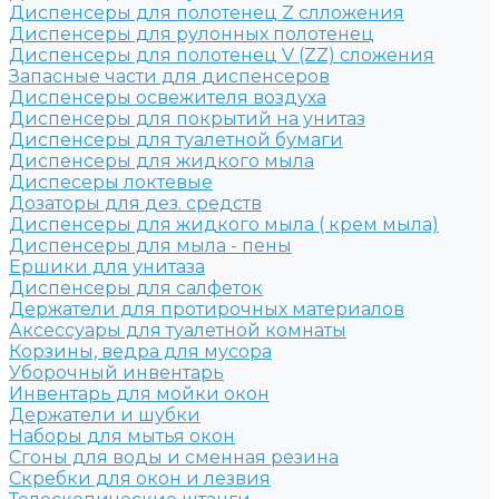
Диспенсеры для полотенец Z слложения
Диспенсеры для рулонных полотенец
Диспенсеры для полотенец V (ZZ) сложения
Запасные части для диспенсеров
Диспенсеры освежителя воздуха
Диспенсеры для покрытий на унитаз
Диспенсеры для туалетной бумаги
Диспенсеры для жидкого мыла
Диспесеры локтевые
Дозаторы для дез. средств
Диспенсеры для жидкого мыла ( крем мыла)
Диспенсеры для мыла - пены
Ершики для унитаза
Диспенсеры для салфеток
Держатели для протирочных материалов
Аксессуары для туалетной комнаты
Корзины, ведра для мусора
Уборочный инвентарь
Инвентарь для мойки окон
Держатели и шубки
Наборы для мытья окон
Сгоны для воды и сменная резина
Скребки для окон и лезвия