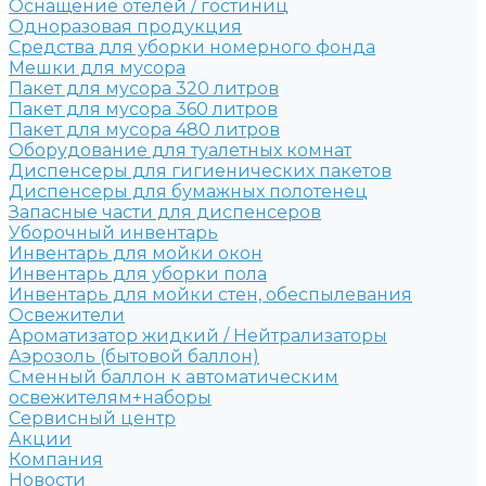
Оснащение отелей / гостиниц
Одноразовая продукция
Средства для уборки номерного фонда
Мешки для мусора
Пакет для мусора 320 литров
Пакет для мусора 360 литров
Пакет для мусора 480 литров
Оборудование для туалетных комнат
Диспенсеры для гигиенических пакетов
Диспенсеры для бумажных полотенец
Запасные части для диспенсеров
Уборочный инвентарь
Инвентарь для мойки окон
Инвентарь для уборки пола
Инвентарь для мойки стен, обеспылевания
Освежители
Ароматизатор жидкий / Нейтрализаторы
Аэрозоль (бытовой баллон)
Сменный баллон к автоматическим
освежителям+наборы
Сервисный центр
Акции
Компания
Новости