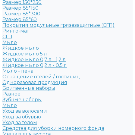
Размер 150*250
Размер 85*150
Размер 85*300
Размер 85*60
Покрытия модульные грязезащитные (СГП)
Ринго-мат
СГП
Мыло
Жидкое мыло
Жидкое мыло 5 л
Жидкое мыло 0,7 л - 1,2 л
Жидкое мыло 0,2 л - 0,5 л
Мыло - пена
Оснащение отелей / гостиниц
Одноразовая продукция
Бритвенные наборы
Разное
Зубные наборы
Мыло
Уход за волосами
Уход за обувью
Уход за телом
Средства для уборки номерного фонда
Мешки для мусора