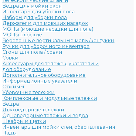
Телескопические штанги
Ведра для мойки окон
Инвентарь для уборки пола
Наборы для уборки пола
Держатели для моющих насадок
МОПы (моющие насадки для пола)
МОПы плоские
Веревочные вертикальные мопы/кентукки
Ручки для уборочного инвентаря
Сгоны для пола / совки
Совки
Аксессуары для тележек, указатели и
доп.оборудование
Дополнительное оборудование
Информационные указатели
Отжимы
Уборочные тележки
Комплексные и модульные тележки
Ведра
Двухведерные тележки
Одноведерные тележки и ведра
Швабры и щетки
Инвентарь для мойки стен, обеспылевания
Пады