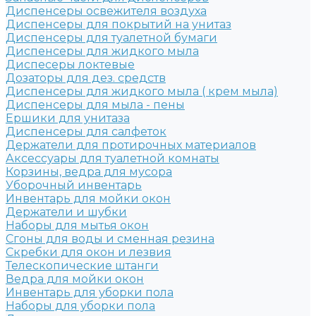
Диспенсеры освежителя воздуха
Диспенсеры для покрытий на унитаз
Диспенсеры для туалетной бумаги
Диспенсеры для жидкого мыла
Диспесеры локтевые
Дозаторы для дез. средств
Диспенсеры для жидкого мыла ( крем мыла)
Диспенсеры для мыла - пены
Ершики для унитаза
Диспенсеры для салфеток
Держатели для протирочных материалов
Аксессуары для туалетной комнаты
Корзины, ведра для мусора
Уборочный инвентарь
Инвентарь для мойки окон
Держатели и шубки
Наборы для мытья окон
Сгоны для воды и сменная резина
Скребки для окон и лезвия
Телескопические штанги
Ведра для мойки окон
Инвентарь для уборки пола
Наборы для уборки пола