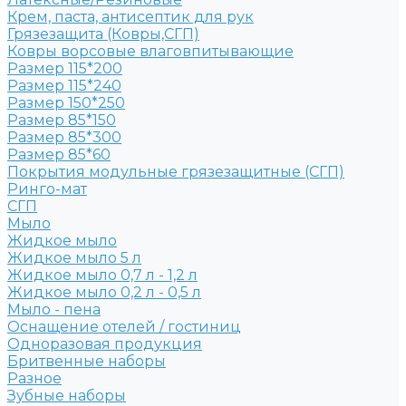
Крем, паста, антисептик для рук
Грязезащита (Ковры,СГП)
Ковры ворсовые влаговпитывающие
Размер 115*200
Размер 115*240
Размер 150*250
Размер 85*150
Размер 85*300
Размер 85*60
Покрытия модульные грязезащитные (СГП)
Ринго-мат
СГП
Мыло
Жидкое мыло
Жидкое мыло 5 л
Жидкое мыло 0,7 л - 1,2 л
Жидкое мыло 0,2 л - 0,5 л
Мыло - пена
Оснащение отелей / гостиниц
Одноразовая продукция
Бритвенные наборы
Разное
Зубные наборы