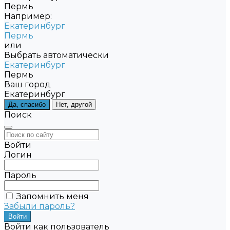
Пермь
Например:
Екатеринбург
Пермь
или
Выбрать автоматически
Екатеринбург
Пермь
Ваш город
Екатеринбург
Да, спасибо
Нет, другой
Поиск
Войти
Логин
Пароль
Запомнить меня
Забыли пароль?
Войти как пользователь