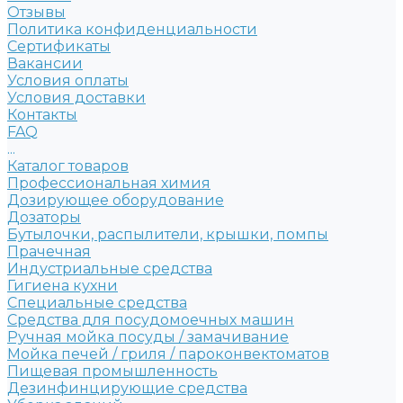
Отзывы
Политика конфиденциальности
Сертификаты
Вакансии
Условия оплаты
Условия доставки
Контакты
FAQ
...
Каталог товаров
Профессиональная химия
Дозирующее оборудование
Дозаторы
Бутылочки, распылители, крышки, помпы
Прачечная
Индустриальные средства
Гигиена кухни
Специальные средства
Средства для посудомоечных машин
Ручная мойка посуды / замачивание
Мойка печей / гриля / пароконвектоматов
Пищевая промышленность
Дезинфинцирующие средства