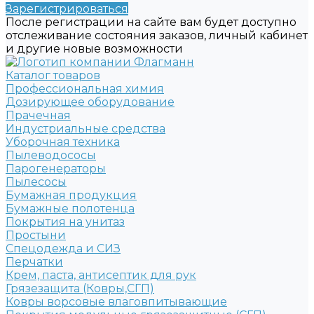
Зарегистрироваться
После регистрации на сайте вам будет доступно
отслеживание состояния заказов, личный кабинет
и другие новые возможности
Каталог товаров
Профессиональная химия
Дозирующее оборудование
Прачечная
Индустриальные средства
Уборочная техника
Пылеводососы
Парогенераторы
Пылесосы
Бумажная продукция
Бумажные полотенца
Покрытия на унитаз
Простыни
Спецодежда и СИЗ
Перчатки
Крем, паста, антисептик для рук
Грязезащита (Ковры,СГП)
Ковры ворсовые влаговпитывающие