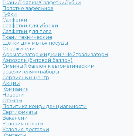
Ткани/Тряпки/Салфетки/Губки
Полотно вафельное
Губки
Салфетки
Салфетки для уборки
Салфетки для пола
Ткани технические
Щетки для мытья посуды
Освежители
Ароматизатор жидкий / Нейтрализаторы
Аэрозоль (бытовой баллон)
Сменный баллон к автоматическим
освежителям+наборы
Сервисный центр
Акции
Компания
Новости
Отзывы
Политика конфиденциальности
Сертификаты
Вакансии
Условия оплаты
Условия доставки
Контакты