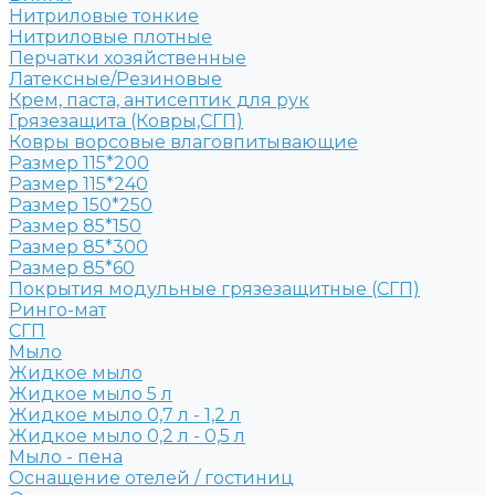
Нитриловые тонкие
Нитриловые плотные
Перчатки хозяйственные
Латексные/Резиновые
Крем, паста, антисептик для рук
Грязезащита (Ковры,СГП)
Ковры ворсовые влаговпитывающие
Размер 115*200
Размер 115*240
Размер 150*250
Размер 85*150
Размер 85*300
Размер 85*60
Покрытия модульные грязезащитные (СГП)
Ринго-мат
СГП
Мыло
Жидкое мыло
Жидкое мыло 5 л
Жидкое мыло 0,7 л - 1,2 л
Жидкое мыло 0,2 л - 0,5 л
Мыло - пена
Оснащение отелей / гостиниц