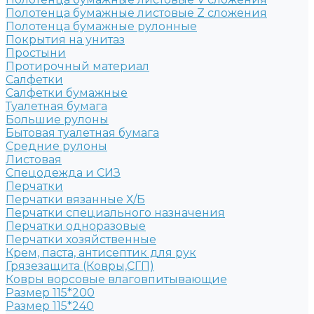
Полотенца бумажные листовые Z сложения
Полотенца бумажные рулонные
Покрытия на унитаз
Простыни
Протирочный материал
Салфетки
Салфетки бумажные
Туалетная бумага
Большие рулоны
Бытовая туалетная бумага
Средние рулоны
Листовая
Спецодежда и СИЗ
Перчатки
Перчатки вязанные Х/Б
Перчатки специального назначения
Перчатки одноразовые
Перчатки хозяйственные
Крем, паста, антисептик для рук
Грязезащита (Ковры,СГП)
Ковры ворсовые влаговпитывающие
Размер 115*200
Размер 115*240