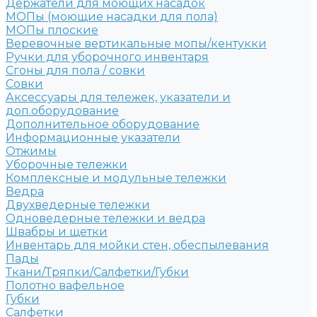
Держатели для моющих насадок
МОПы (моющие насадки для пола)
МОПы плоские
Веревочные вертикальные мопы/кентукки
Ручки для уборочного инвентаря
Сгоны для пола / совки
Совки
Аксессуары для тележек, указатели и
доп.оборудование
Дополнительное оборудование
Информационные указатели
Отжимы
Уборочные тележки
Комплексные и модульные тележки
Ведра
Двухведерные тележки
Одноведерные тележки и ведра
Швабры и щетки
Инвентарь для мойки стен, обеспылевания
Пады
Ткани/Тряпки/Салфетки/Губки
Полотно вафельное
Губки
Салфетки