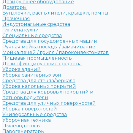
Дозирующее оборудование
Дозаторы
Бутылочки, распылители, крышки, помпы
Прачечная
Индустриальные средства
Гигиена кухни
Специальные средства
Средства для посудомоечных машин
Ручная мойка посуды / замачивание
Мойка печей / гриля / пароконвектоматов
Пищевая промышленность
Дезинфинцирующие средства
Уборка зданий
Уборка санитарных зон
Средства для стекла/зеркала
Уборка напольных покрытий
Средства для ковровых покрытий и
пятновыводители
Средства для уличных поверхностей
Уборка поверхностей
Универсальные средства
Уборочная техника
Пылеводососы
Парогенераторы