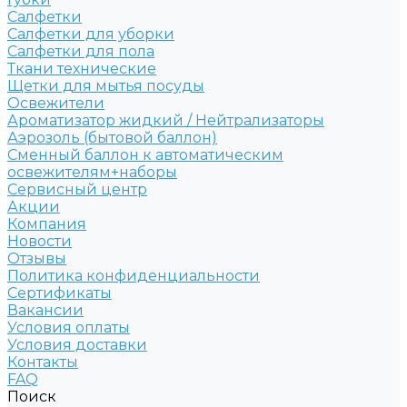
Салфетки
Салфетки для уборки
Салфетки для пола
Ткани технические
Щетки для мытья посуды
Освежители
Ароматизатор жидкий / Нейтрализаторы
Аэрозоль (бытовой баллон)
Сменный баллон к автоматическим
освежителям+наборы
Сервисный центр
Акции
Компания
Новости
Отзывы
Политика конфиденциальности
Сертификаты
Вакансии
Условия оплаты
Условия доставки
Контакты
FAQ
Поиск