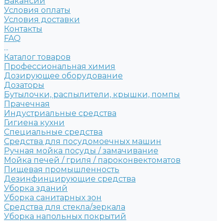
Вакансии
Условия оплаты
Условия доставки
Контакты
FAQ
...
Каталог товаров
Профессиональная химия
Дозирующее оборудование
Дозаторы
Бутылочки, распылители, крышки, помпы
Прачечная
Индустриальные средства
Гигиена кухни
Специальные средства
Средства для посудомоечных машин
Ручная мойка посуды / замачивание
Мойка печей / гриля / пароконвектоматов
Пищевая промышленность
Дезинфинцирующие средства
Уборка зданий
Уборка санитарных зон
Средства для стекла/зеркала
Уборка напольных покрытий