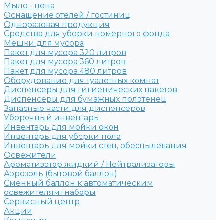
Мыло - пена
Оснащение отелей / гостиниц
Одноразовая продукция
Средства для уборки номерного фонда
Мешки для мусора
Пакет для мусора 320 литров
Пакет для мусора 360 литров
Пакет для мусора 480 литров
Оборудование для туалетных комнат
Диспенсеры для гигиенических пакетов
Диспенсеры для бумажных полотенец
Запасные части для диспенсеров
Уборочный инвентарь
Инвентарь для мойки окон
Инвентарь для уборки пола
Инвентарь для мойки стен, обеспылевания
Освежители
Ароматизатор жидкий / Нейтрализаторы
Аэрозоль (бытовой баллон)
Сменный баллон к автоматическим
освежителям+наборы
Сервисный центр
Акции