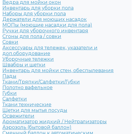
Ведра для мойки окон
Инвентарь для уборки пола
Наборы для уборки пола
Держатели для моющих насадок
МОПы (моющие насадки для пола)
Ручки для уборочного инвентаря
Сгоны для пола / совки
Совки
Аксессуары для тележек, указатели и
доп.оборудование
Уборочные тележки
Швабры и щетки
Инвентарь для мойки стен, обеспылевания
Пады
Ткани/Тряпки/Салфетки/Губки
Полотно вафельное
Губки
Салфетки
Ткани технические
Щетки для мытья посуды
Освежители
Ароматизатор жидкий / Нейтрализаторы
Аэрозоль (бытовой баллон)
Сменный баллон к автоматическим