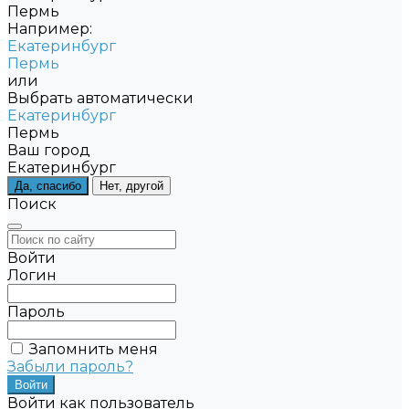
Пермь
Например:
Екатеринбург
Пермь
или
Выбрать автоматически
Екатеринбург
Пермь
Ваш город
Екатеринбург
Да, спасибо
Нет, другой
Поиск
Войти
Логин
Пароль
Запомнить меня
Забыли пароль?
Войти как пользователь