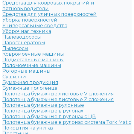
Средства для ковровых покрытий и
пятновыводители
Средства для уличных поверхностей
Уборка поверхностей
Универсальные средства
Уборочная техника
Пылеводососы
Парогенераторы
Пылесосы
Ковромоечные машины
Подметальные машины
Поломоечные машины
Роторные машины
Сушилки
Бумажная продукция
Бумажные полотенца
Полотенца бумажные листовые V сложения
Полотенца бумажные листовые Z сложения
Полотенца бумажные рулонные
Полотенца бумажные в рулонах
Полотенца бумажные в рулонах с ЦВ
Полотенца бумажные в рулонах система Tork Matic
Покрытия на унитаз
Простыни