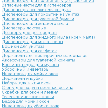
Диспенсеры для полотенец V (ZZ) сложения
Запасные части для диспенсеров
Диспенсеры освежителя воздуха
Диспенсеры для покрытий на унитаз
Диспенсеры для туалетной бумаги
Диспенсеры для жидкого мыла
Диспесеры локтевые
Дозаторы для дез. средств
Диспенсеры для жидкого мыла ( крем мыла)
Диспенсеры для мыла - пены
Ершики для унитаза
Диспенсеры для салфеток
Держатели для протирочных материалов
Аксессуары для туалетной комнаты
Корзины, ведра для мусора
Уборочный инвентарь
Инвентарь для мойки окон
Держатели и шубки
Наборы для мытья окон
Сгоны для воды и сменная резина
Скребки для окон и лезвия
Телескопические штанги
Ведра для мойки окон
Инвентарь для уборки пола