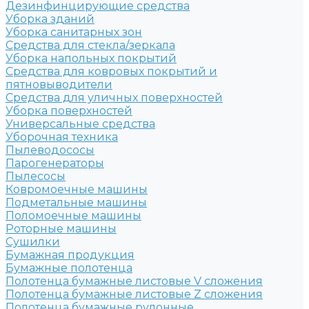
Дезинфинцирующие средства
Уборка зданий
Уборка санитарных зон
Средства для стекла/зеркала
Уборка напольных покрытий
Средства для ковровых покрытий и
пятновыводители
Средства для уличных поверхностей
Уборка поверхностей
Универсальные средства
Уборочная техника
Пылеводососы
Парогенераторы
Пылесосы
Ковромоечные машины
Подметальные машины
Поломоечные машины
Роторные машины
Сушилки
Бумажная продукция
Бумажные полотенца
Полотенца бумажные листовые V сложения
Полотенца бумажные листовые Z сложения
Полотенца бумажные рулонные