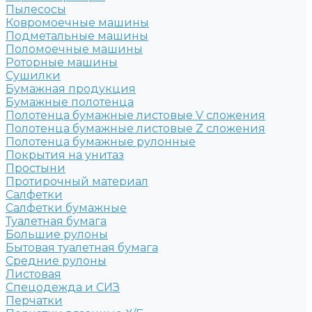
Пылесосы
Ковромоечные машины
Подметальные машины
Поломоечные машины
Роторные машины
Сушилки
Бумажная продукция
Бумажные полотенца
Полотенца бумажные листовые V сложения
Полотенца бумажные листовые Z сложения
Полотенца бумажные рулонные
Покрытия на унитаз
Простыни
Протирочный материал
Салфетки
Салфетки бумажные
Туалетная бумага
Большие рулоны
Бытовая туалетная бумага
Средние рулоны
Листовая
Спецодежда и СИЗ
Перчатки