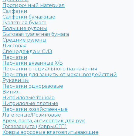
Протирочный материал
Салфетки
Салфетки бумажные
Туалетная бумага
Большие рулоны
Бытовая туалетная бумага
Средние рулоны
Листовая
Спецодежда и СИЗ
Перчатки
Перчатки вязанные Х/Б
Перчатки специального назначения
Перчатки для защиты от механ.воздействий
Рукавицы
Перчатки одноразовые
Винил
Нитриловые тонкие
Нитриловые плотные
Перчатки хозяйственные
Латексные/Резиновые
Крем, паста, антисептик для рук
Грязезащита (Ковры,СГП)
Ковры ворсовые влаговпитывающие