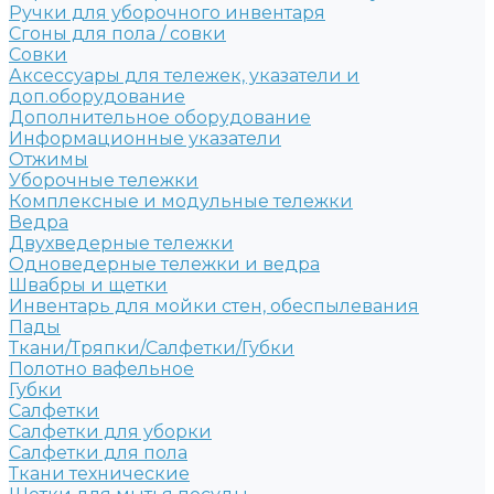
Ручки для уборочного инвентаря
Сгоны для пола / совки
Совки
Аксессуары для тележек, указатели и
доп.оборудование
Дополнительное оборудование
Информационные указатели
Отжимы
Уборочные тележки
Комплексные и модульные тележки
Ведра
Двухведерные тележки
Одноведерные тележки и ведра
Швабры и щетки
Инвентарь для мойки стен, обеспылевания
Пады
Ткани/Тряпки/Салфетки/Губки
Полотно вафельное
Губки
Салфетки
Салфетки для уборки
Салфетки для пола
Ткани технические