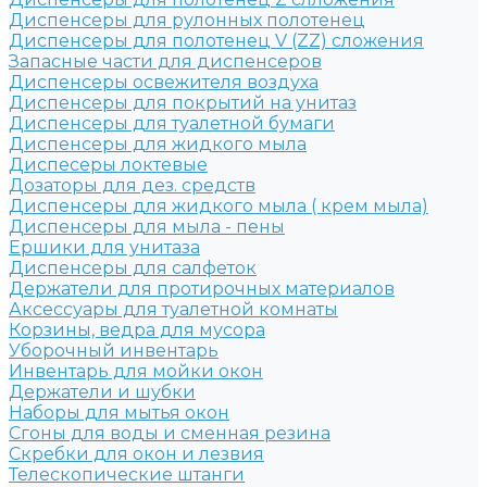
Диспенсеры для рулонных полотенец
Диспенсеры для полотенец V (ZZ) сложения
Запасные части для диспенсеров
Диспенсеры освежителя воздуха
Диспенсеры для покрытий на унитаз
Диспенсеры для туалетной бумаги
Диспенсеры для жидкого мыла
Диспесеры локтевые
Дозаторы для дез. средств
Диспенсеры для жидкого мыла ( крем мыла)
Диспенсеры для мыла - пены
Ершики для унитаза
Диспенсеры для салфеток
Держатели для протирочных материалов
Аксессуары для туалетной комнаты
Корзины, ведра для мусора
Уборочный инвентарь
Инвентарь для мойки окон
Держатели и шубки
Наборы для мытья окон
Сгоны для воды и сменная резина
Скребки для окон и лезвия
Телескопические штанги