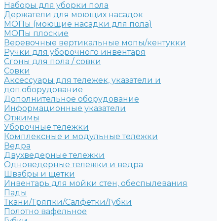
Наборы для уборки пола
Держатели для моющих насадок
МОПы (моющие насадки для пола)
МОПы плоские
Веревочные вертикальные мопы/кентукки
Ручки для уборочного инвентаря
Сгоны для пола / совки
Совки
Аксессуары для тележек, указатели и
доп.оборудование
Дополнительное оборудование
Информационные указатели
Отжимы
Уборочные тележки
Комплексные и модульные тележки
Ведра
Двухведерные тележки
Одноведерные тележки и ведра
Швабры и щетки
Инвентарь для мойки стен, обеспылевания
Пады
Ткани/Тряпки/Салфетки/Губки
Полотно вафельное
Губки