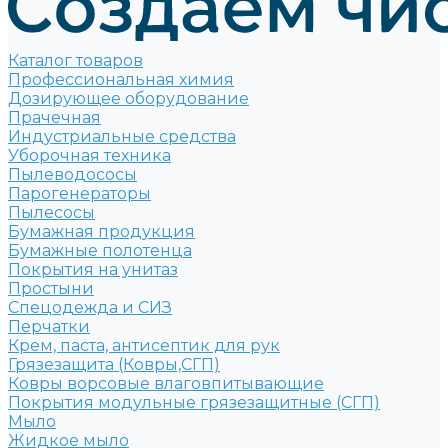
Каталог товаров
Профессиональная химия
Дозирующее оборудование
Прачечная
Индустриальные средства
Уборочная техника
Пылеводососы
Парогенераторы
Пылесосы
Бумажная продукция
Бумажные полотенца
Покрытия на унитаз
Простыни
Спецодежда и СИЗ
Перчатки
Крем, паста, антисептик для рук
Грязезащита (Ковры,СГП)
Ковры ворсовые влаговпитывающие
Покрытия модульные грязезащитные (СГП)
Мыло
Жидкое мыло