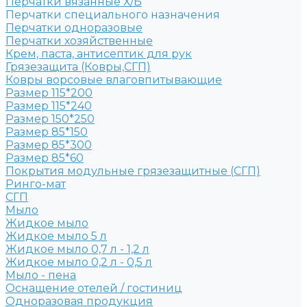
Перчатки вязанные Х/Б
Перчатки специального назначения
Перчатки одноразовые
Перчатки хозяйственные
Крем, паста, антисептик для рук
Грязезащита (Ковры,СГП)
Ковры ворсовые влаговпитывающие
Размер 115*200
Размер 115*240
Размер 150*250
Размер 85*150
Размер 85*300
Размер 85*60
Покрытия модульные грязезащитные (СГП)
Ринго-мат
СГП
Мыло
Жидкое мыло
Жидкое мыло 5 л
Жидкое мыло 0,7 л - 1,2 л
Жидкое мыло 0,2 л - 0,5 л
Мыло - пена
Оснащение отелей / гостиниц
Одноразовая продукция