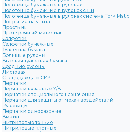
Полотенца бумажные в рулонах
Полотенца бумажные в рулонах с ЦВ
Полотенца бумажные в рулонах система Tork Matic
Покрытия на унитаз
Простыни
Протирочный материал
Салфетки
Салфетки бумажные
Туалетная бумага
Большие рулоны
Бытовая туалетная бумага
Средние рулоны
Листовая
Спецодежда и СИЗ
Перчатки
Перчатки вязанные Х/Б
Перчатки специального назначения
Перчатки для защиты от механ.воздействий
Рукавицы
Перчатки одноразовые
Винил
Нитриловые тонкие
Нитриловые плотные