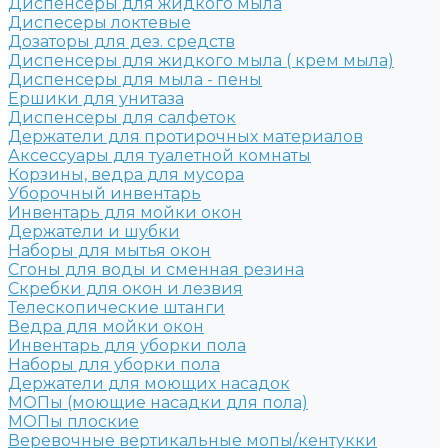
Диспенсеры для жидкого мыла
Диспесеры локтевые
Дозаторы для дез. средств
Диспенсеры для жидкого мыла ( крем мыла)
Диспенсеры для мыла - пены
Ершики для унитаза
Диспенсеры для салфеток
Держатели для протирочных материалов
Аксессуары для туалетной комнаты
Корзины, ведра для мусора
Уборочный инвентарь
Инвентарь для мойки окон
Держатели и шубки
Наборы для мытья окон
Сгоны для воды и сменная резина
Скребки для окон и лезвия
Телескопические штанги
Ведра для мойки окон
Инвентарь для уборки пола
Наборы для уборки пола
Держатели для моющих насадок
МОПы (моющие насадки для пола)
МОПы плоские
Веревочные вертикальные мопы/кентукки