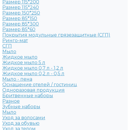
Размер 115*200
Размер 115*240
Размер 150*250
Размер 85*150
Размер 85*300
Размер 85*60
Покрытия модульные грязезащитные (СГП)
Ринго-мат
СГП
Мыло
Жидкое мыло
Жидкое мыло 5 л
Жидкое мыло 0,7 л - 1,2 л
Жидкое мыло 0,2 л - 0,5 л
Мыло - пена
Оснащение отелей / гостиниц
Одноразовая продукция
Бритвенные наборы
Разное
Зубные наборы
Мыло
Уход за волосами
Уход за обувью
Уход за телом