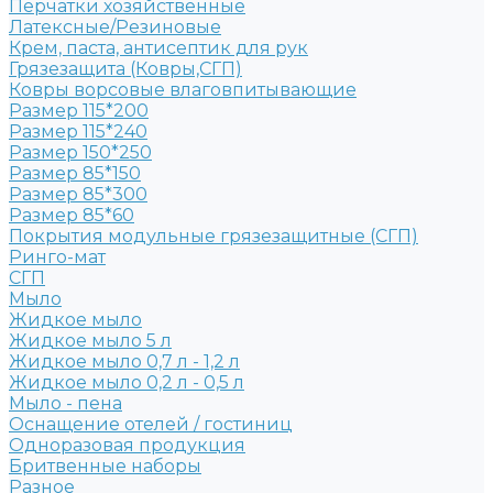
Перчатки хозяйственные
Латексные/Резиновые
Крем, паста, антисептик для рук
Грязезащита (Ковры,СГП)
Ковры ворсовые влаговпитывающие
Размер 115*200
Размер 115*240
Размер 150*250
Размер 85*150
Размер 85*300
Размер 85*60
Покрытия модульные грязезащитные (СГП)
Ринго-мат
СГП
Мыло
Жидкое мыло
Жидкое мыло 5 л
Жидкое мыло 0,7 л - 1,2 л
Жидкое мыло 0,2 л - 0,5 л
Мыло - пена
Оснащение отелей / гостиниц
Одноразовая продукция
Бритвенные наборы
Разное