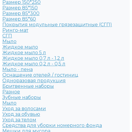
Размер 150*250
Размер 85*150
Размер 85*300
Размер 85*60
Покрытия модульные грязезащитные (СГП)
Ринго-мат
СГП
Мыло
Жидкое мыло
Жидкое мыло 5 л
Жидкое мыло 0,7 л - 1,2 л
Жидкое мыло 0,2 л - 0,5 л
Мыло - пена
Оснащение отелей / гостиниц
Одноразовая продукция
Бритвенные наборы
Разное
Зубные наборы
Мыло
Уход за волосами
Уход за обувью
Уход за телом
Средства для уборки номерного фонда
Мешки для мусора