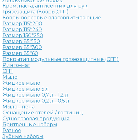
Крем, паста, антисептик для рук
Грязезащита (Ковры,СГП)
Ковры ворсовые влаговпитывающие
Размер 115*200
Размер 115*240
Размер 150*250
Размер 85*150
Размер 85*300
Размер 85*60
Покрытия модульные грязезащитные (СГП)
Ринго-мат
СГП
Мыло
Жидкое мыло
Жидкое мыло 5 л
Жидкое мыло 0,7 л - 1,2 л
Жидкое мыло 0,2 л - 0,5 л
Мыло - пена
Оснащение отелей / гостиниц
Одноразовая продукция
Бритвенные наборы
Разное
Зубные наборы