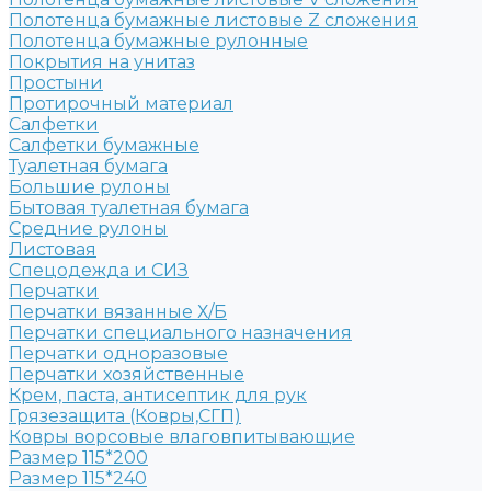
Полотенца бумажные листовые Z сложения
Полотенца бумажные рулонные
Покрытия на унитаз
Простыни
Протирочный материал
Салфетки
Салфетки бумажные
Туалетная бумага
Большие рулоны
Бытовая туалетная бумага
Средние рулоны
Листовая
Спецодежда и СИЗ
Перчатки
Перчатки вязанные Х/Б
Перчатки специального назначения
Перчатки одноразовые
Перчатки хозяйственные
Крем, паста, антисептик для рук
Грязезащита (Ковры,СГП)
Ковры ворсовые влаговпитывающие
Размер 115*200
Размер 115*240