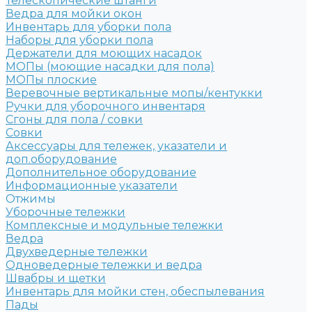
Телескопические штанги
Ведра для мойки окон
Инвентарь для уборки пола
Наборы для уборки пола
Держатели для моющих насадок
МОПы (моющие насадки для пола)
МОПы плоские
Веревочные вертикальные мопы/кентукки
Ручки для уборочного инвентаря
Сгоны для пола / совки
Совки
Аксессуары для тележек, указатели и
доп.оборудование
Дополнительное оборудование
Информационные указатели
Отжимы
Уборочные тележки
Комплексные и модульные тележки
Ведра
Двухведерные тележки
Одноведерные тележки и ведра
Швабры и щетки
Инвентарь для мойки стен, обеспылевания
Пады