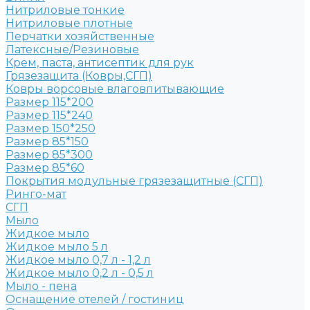
Нитриловые тонкие
Нитриловые плотные
Перчатки хозяйственные
Латексные/Резиновые
Крем, паста, антисептик для рук
Грязезащита (Ковры,СГП)
Ковры ворсовые влаговпитывающие
Размер 115*200
Размер 115*240
Размер 150*250
Размер 85*150
Размер 85*300
Размер 85*60
Покрытия модульные грязезащитные (СГП)
Ринго-мат
СГП
Мыло
Жидкое мыло
Жидкое мыло 5 л
Жидкое мыло 0,7 л - 1,2 л
Жидкое мыло 0,2 л - 0,5 л
Мыло - пена
Оснащение отелей / гостиниц