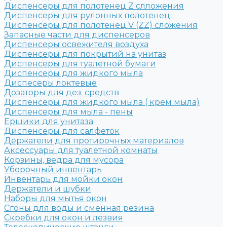
Диспенсеры для полотенец Z слложения
Диспенсеры для рулонных полотенец
Диспенсеры для полотенец V (ZZ) сложения
Запасные части для диспенсеров
Диспенсеры освежителя воздуха
Диспенсеры для покрытий на унитаз
Диспенсеры для туалетной бумаги
Диспенсеры для жидкого мыла
Диспесеры локтевые
Дозаторы для дез. средств
Диспенсеры для жидкого мыла ( крем мыла)
Диспенсеры для мыла - пены
Ершики для унитаза
Диспенсеры для салфеток
Держатели для протирочных материалов
Аксессуары для туалетной комнаты
Корзины, ведра для мусора
Уборочный инвентарь
Инвентарь для мойки окон
Держатели и шубки
Наборы для мытья окон
Сгоны для воды и сменная резина
Скребки для окон и лезвия