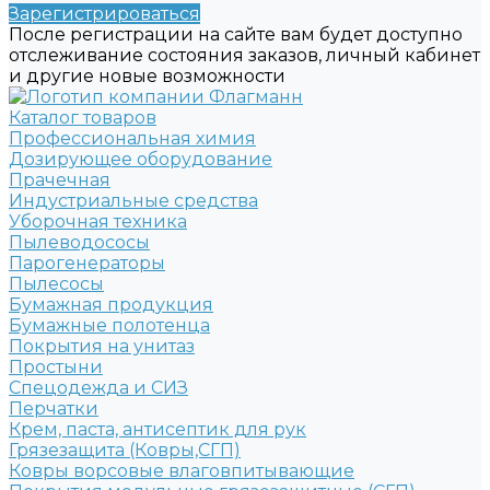
Зарегистрироваться
После регистрации на сайте вам будет доступно
отслеживание состояния заказов, личный кабинет
и другие новые возможности
Каталог товаров
Профессиональная химия
Дозирующее оборудование
Прачечная
Индустриальные средства
Уборочная техника
Пылеводососы
Парогенераторы
Пылесосы
Бумажная продукция
Бумажные полотенца
Покрытия на унитаз
Простыни
Спецодежда и СИЗ
Перчатки
Крем, паста, антисептик для рук
Грязезащита (Ковры,СГП)
Ковры ворсовые влаговпитывающие