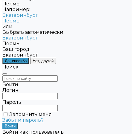
Пермь
Например:
Екатеринбург
Пермь
или
Выбрать автоматически
Екатеринбург
Пермь
Ваш город
Екатеринбург
Да, спасибо
Нет, другой
Поиск
Войти
Логин
Пароль
Запомнить меня
Забыли пароль?
Войти как пользователь