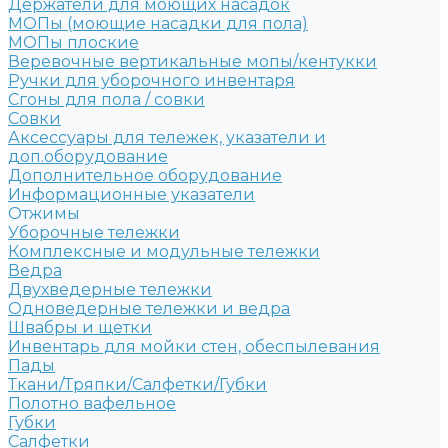
Держатели для моющих насадок
МОПы (моющие насадки для пола)
МОПы плоские
Веревочные вертикальные мопы/кентукки
Ручки для уборочного инвентаря
Сгоны для пола / совки
Совки
Аксессуары для тележек, указатели и
доп.оборудование
Дополнительное оборудование
Информационные указатели
Отжимы
Уборочные тележки
Комплексные и модульные тележки
Ведра
Двухведерные тележки
Одноведерные тележки и ведра
Швабры и щетки
Инвентарь для мойки стен, обеспылевания
Пады
Ткани/Тряпки/Салфетки/Губки
Полотно вафельное
Губки
Салфетки