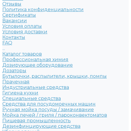
Отзывы
Политика конфиденциальности
Сертификаты
Вакансии
Условия оплаты
Условия доставки
Контакты
FAQ
...
Каталог товаров
Профессиональная химия
Дозирующее оборудование
Дозаторы
Бутылочки, распылители, крышки, помпы
Прачечная
Индустриальные средства
Гигиена кухни
Специальные средства
Средства для посудомоечных машин
Ручная мойка посуды / замачивание
Мойка печей / гриля / пароконвектоматов
Пищевая промышленность
Дезинфинцирующие средства