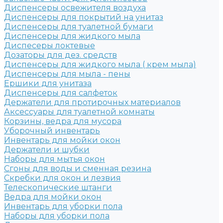
Диспенсеры освежителя воздуха
Диспенсеры для покрытий на унитаз
Диспенсеры для туалетной бумаги
Диспенсеры для жидкого мыла
Диспесеры локтевые
Дозаторы для дез. средств
Диспенсеры для жидкого мыла ( крем мыла)
Диспенсеры для мыла - пены
Ершики для унитаза
Диспенсеры для салфеток
Держатели для протирочных материалов
Аксессуары для туалетной комнаты
Корзины, ведра для мусора
Уборочный инвентарь
Инвентарь для мойки окон
Держатели и шубки
Наборы для мытья окон
Сгоны для воды и сменная резина
Скребки для окон и лезвия
Телескопические штанги
Ведра для мойки окон
Инвентарь для уборки пола
Наборы для уборки пола