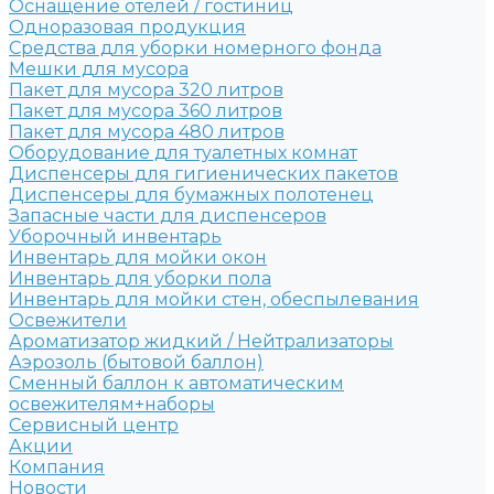
Оснащение отелей / гостиниц
Одноразовая продукция
Средства для уборки номерного фонда
Мешки для мусора
Пакет для мусора 320 литров
Пакет для мусора 360 литров
Пакет для мусора 480 литров
Оборудование для туалетных комнат
Диспенсеры для гигиенических пакетов
Диспенсеры для бумажных полотенец
Запасные части для диспенсеров
Уборочный инвентарь
Инвентарь для мойки окон
Инвентарь для уборки пола
Инвентарь для мойки стен, обеспылевания
Освежители
Ароматизатор жидкий / Нейтрализаторы
Аэрозоль (бытовой баллон)
Сменный баллон к автоматическим
освежителям+наборы
Сервисный центр
Акции
Компания
Новости