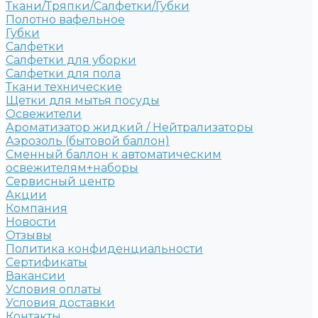
Ткани/Тряпки/Салфетки/Губки
Полотно вафельное
Губки
Салфетки
Салфетки для уборки
Салфетки для пола
Ткани технические
Щетки для мытья посуды
Освежители
Ароматизатор жидкий / Нейтрализаторы
Аэрозоль (бытовой баллон)
Сменный баллон к автоматическим
освежителям+наборы
Сервисный центр
Акции
Компания
Новости
Отзывы
Политика конфиденциальности
Сертификаты
Вакансии
Условия оплаты
Условия доставки
Контакты