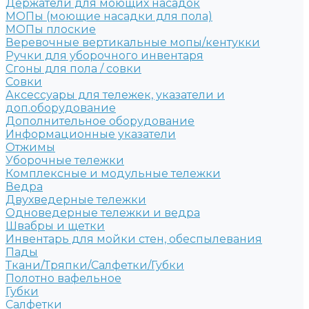
Держатели для моющих насадок
МОПы (моющие насадки для пола)
МОПы плоские
Веревочные вертикальные мопы/кентукки
Ручки для уборочного инвентаря
Сгоны для пола / совки
Совки
Аксессуары для тележек, указатели и
доп.оборудование
Дополнительное оборудование
Информационные указатели
Отжимы
Уборочные тележки
Комплексные и модульные тележки
Ведра
Двухведерные тележки
Одноведерные тележки и ведра
Швабры и щетки
Инвентарь для мойки стен, обеспылевания
Пады
Ткани/Тряпки/Салфетки/Губки
Полотно вафельное
Губки
Салфетки