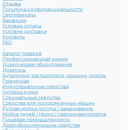
Отзывы
Политика конфиденциальности
Сертификаты
Вакансии
Условия оплаты
Условия доставки
Контакты
FAQ
...
Каталог товаров
Профессиональная химия
Дозирующее оборудование
Дозаторы
Бутылочки, распылители, крышки, помпы
Прачечная
Индустриальные средства
Гигиена кухни
Специальные средства
Средства для посудомоечных машин
Ручная мойка посуды / замачивание
Мойка печей / гриля / пароконвектоматов
Пищевая промышленность
Дезинфинцирующие средства