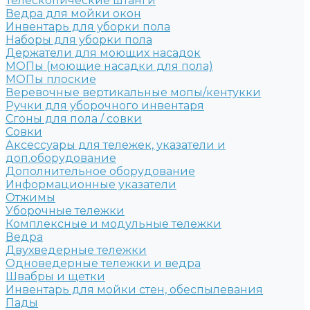
Телескопические штанги
Ведра для мойки окон
Инвентарь для уборки пола
Наборы для уборки пола
Держатели для моющих насадок
МОПы (моющие насадки для пола)
МОПы плоские
Веревочные вертикальные мопы/кентукки
Ручки для уборочного инвентаря
Сгоны для пола / совки
Совки
Аксессуары для тележек, указатели и
доп.оборудование
Дополнительное оборудование
Информационные указатели
Отжимы
Уборочные тележки
Комплексные и модульные тележки
Ведра
Двухведерные тележки
Одноведерные тележки и ведра
Швабры и щетки
Инвентарь для мойки стен, обеспылевания
Пады