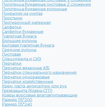
Полотенца бумажные листовые Z сложения
Полотенца бумажные рулонные
Покрытия на унитаз
Простыни
Протирочный материал
Салфетки
Салфетки бумажные
Туалетная бумага
Большие рулоны
Бытовая туалетная бумага
Средние рулоны
Листовая
Спецодежда и СИЗ
Перчатки
Перчатки вязанные Х/Б
Перчатки специального назначения
Перчатки одноразовые
Перчатки хозяйственные
Крем, паста, антисептик для рук
Грязезащита (Ковры,СГП)
Ковры ворсовые влаговпитывающие
Размер 115*200
Размер 115*240