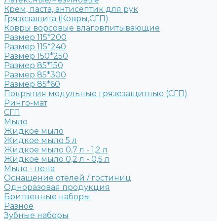
Крем, паста, антисептик для рук
Грязезащита (Ковры,СГП)
Ковры ворсовые влаговпитывающие
Размер 115*200
Размер 115*240
Размер 150*250
Размер 85*150
Размер 85*300
Размер 85*60
Покрытия модульные грязезащитные (СГП)
Ринго-мат
СГП
Мыло
Жидкое мыло
Жидкое мыло 5 л
Жидкое мыло 0,7 л - 1,2 л
Жидкое мыло 0,2 л - 0,5 л
Мыло - пена
Оснащение отелей / гостиниц
Одноразовая продукция
Бритвенные наборы
Разное
Зубные наборы