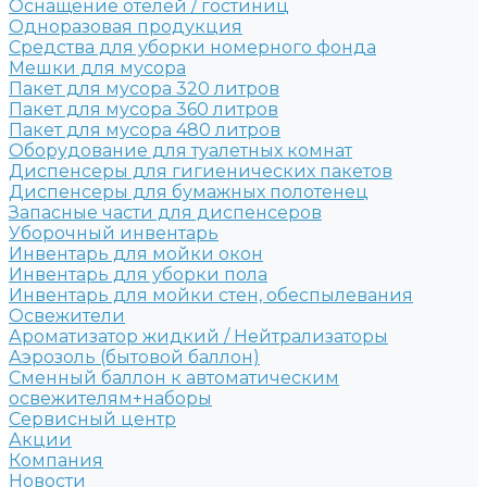
Оснащение отелей / гостиниц
Одноразовая продукция
Средства для уборки номерного фонда
Мешки для мусора
Пакет для мусора 320 литров
Пакет для мусора 360 литров
Пакет для мусора 480 литров
Оборудование для туалетных комнат
Диспенсеры для гигиенических пакетов
Диспенсеры для бумажных полотенец
Запасные части для диспенсеров
Уборочный инвентарь
Инвентарь для мойки окон
Инвентарь для уборки пола
Инвентарь для мойки стен, обеспылевания
Освежители
Ароматизатор жидкий / Нейтрализаторы
Аэрозоль (бытовой баллон)
Сменный баллон к автоматическим
освежителям+наборы
Сервисный центр
Акции
Компания
Новости