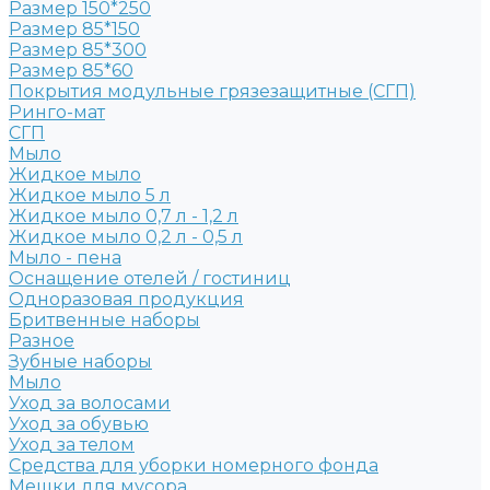
Размер 150*250
Размер 85*150
Размер 85*300
Размер 85*60
Покрытия модульные грязезащитные (СГП)
Ринго-мат
СГП
Мыло
Жидкое мыло
Жидкое мыло 5 л
Жидкое мыло 0,7 л - 1,2 л
Жидкое мыло 0,2 л - 0,5 л
Мыло - пена
Оснащение отелей / гостиниц
Одноразовая продукция
Бритвенные наборы
Разное
Зубные наборы
Мыло
Уход за волосами
Уход за обувью
Уход за телом
Средства для уборки номерного фонда
Мешки для мусора