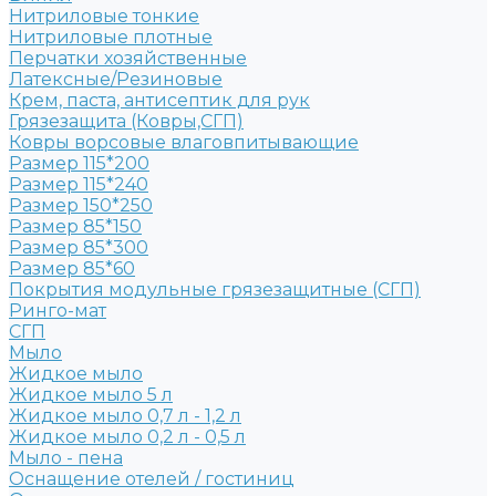
Нитриловые тонкие
Нитриловые плотные
Перчатки хозяйственные
Латексные/Резиновые
Крем, паста, антисептик для рук
Грязезащита (Ковры,СГП)
Ковры ворсовые влаговпитывающие
Размер 115*200
Размер 115*240
Размер 150*250
Размер 85*150
Размер 85*300
Размер 85*60
Покрытия модульные грязезащитные (СГП)
Ринго-мат
СГП
Мыло
Жидкое мыло
Жидкое мыло 5 л
Жидкое мыло 0,7 л - 1,2 л
Жидкое мыло 0,2 л - 0,5 л
Мыло - пена
Оснащение отелей / гостиниц