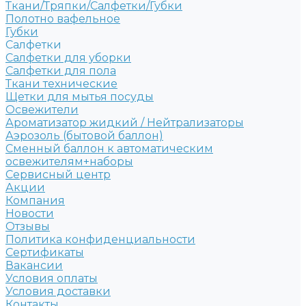
Ткани/Тряпки/Салфетки/Губки
Полотно вафельное
Губки
Салфетки
Салфетки для уборки
Салфетки для пола
Ткани технические
Щетки для мытья посуды
Освежители
Ароматизатор жидкий / Нейтрализаторы
Аэрозоль (бытовой баллон)
Сменный баллон к автоматическим
освежителям+наборы
Сервисный центр
Акции
Компания
Новости
Отзывы
Политика конфиденциальности
Сертификаты
Вакансии
Условия оплаты
Условия доставки
Контакты