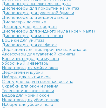
Диспенсеры освежителя воздуха
Диспенсеры для покрытий на унитаз
Диспенсеры для туалетной бумаги
Диспенсеры для жидкого мыла
Диспесеры локтевые
Дозаторы для дез. средств
Диспенсеры для жидкого мыла ( крем мыла)
Диспенсеры для мыла - пены
Ершики для унитаза
Диспенсеры для салфеток
Держатели для протирочных материалов
Аксессуары для туалетной комнаты
Корзины, ведра для мусора
Уборочный инвентарь
Инвентарь для мойки окон
Держатели и шубки
Наборы для мытья окон
Сгоны для воды и сменная резина
Скребки для окон и лезвия
Телескопические штанги
Ведра для мойки окон
Инвентарь для уборки пола
Наборы для уборки пола