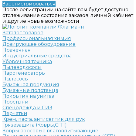
Зарегистрироваться
После регистрации на сайте вам будет доступно
отслеживание состояния заказов, личный кабинет
и другие новые возможности
Каталог товаров
Профессиональная химия
Дозирующее оборудование
Прачечная
Индустриальные средства
Уборочная техника
Пылеводососы
Парогенераторы
Пылесосы
Бумажная продукция
Бумажные полотенца
Покрытия на унитаз
Простыни
Спецодежда и СИЗ
Перчатки
Крем, паста, антисептик для рук
Грязезащита (Ковры,СГП)
Ковры ворсовые влаговпитывающие