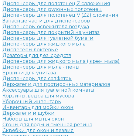
Диспенсеры для полотенец Z слложения
Диспенсеры для рулонных полотенец
Диспенсеры для полотенец V (ZZ) сложения
Запасные части для диспенсеров
Диспенсеры освежителя воздуха
Диспенсеры для покрытий на унитаз
Диспенсеры для туалетной бумаги
Диспенсеры для жидкого мыла
Диспесеры локтевые
Дозаторы для дез. средств
Диспенсеры для жидкого мыла ( крем мыла)
Диспенсеры для мыла - пены
Ершики для унитаза
Диспенсеры для салфеток
Держатели для протирочных материалов
Аксессуары для туалетной комнаты
Корзины, ведра для мусора
Уборочный инвентарь
Инвентарь для мойки окон
Держатели и шубки
Наборы для мытья окон
Сгоны для воды и сменная резина
Скребки для окон и лезвия