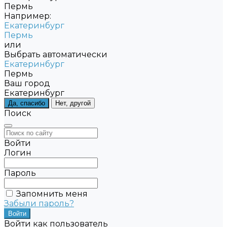
Пермь
Например:
Екатеринбург
Пермь
или
Выбрать автоматически
Екатеринбург
Пермь
Ваш город
Екатеринбург
Да, спасибо
Нет, другой
Поиск
Войти
Логин
Пароль
Запомнить меня
Забыли пароль?
Войти как пользователь